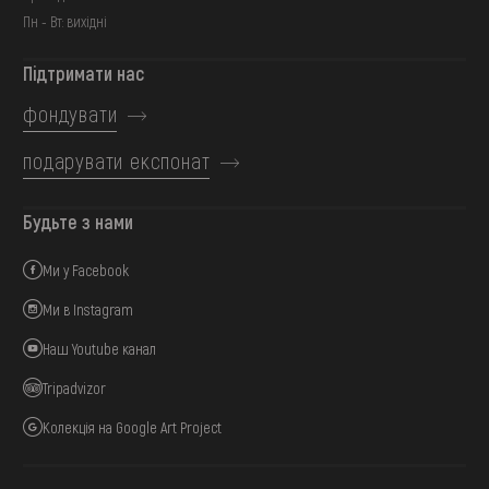
Пн - Вт: вихідні
Підтримати нас
фондувати
подарувати експонат
Будьте з нами
Ми у Facebook
Ми в Instagram
Наш Youtube канал
Tripadvizor
Колекція на Google Art Project