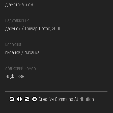
діаметр: 4.3 см
надходження
дарунок / Гончар Петро, 2001
колекція
писанка / писанка
обліковий номер
НДФ-1888
Creative Commons Attribution