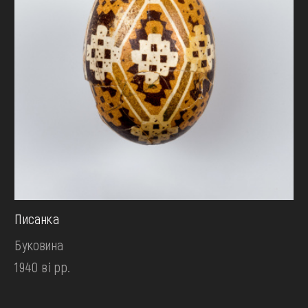
Писанка
Буковина
1940 ві рр.