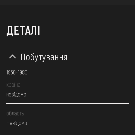
ДЕТАЛІ
Побутування
1950-1980
країна
невідомо
область
Невідомо