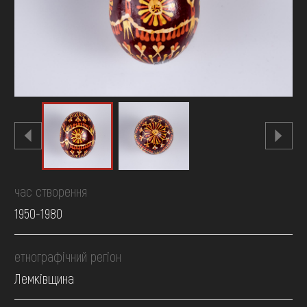
FAQ
ОНЛАЙН-КРАМНИЦЯ
ПІДТРИМАТИ
час створення
1950-1980
етнографічний регіон
Лемківщина