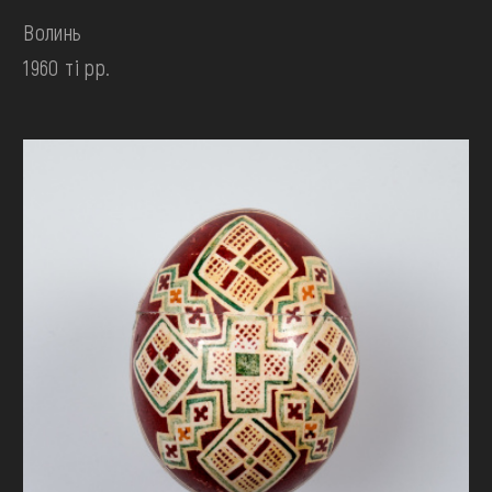
Волинь
1960 ті рр.