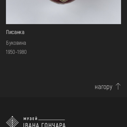
Писанка
Буковина
1950-1980
нагору