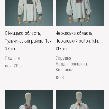
Вiнницька область,
Черкаська область,
Тульчинський район. Поч.
Черкаський район. Кін.
ХХ ст.
ХІХ ст.
Поділля
Середня
Наддніпрянщина.
поч. 20 ст.
Київщина
1898