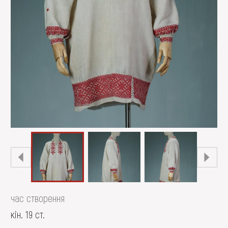
час створення
кін. 19 ст.