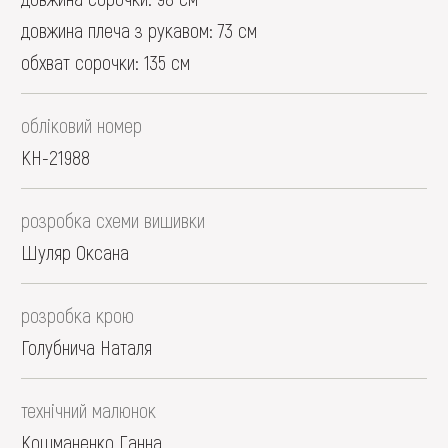
довжина плеча з рукавом: 73 см
обхват сорочки: 135 см
обліковий номер
КН-21988
розробка схеми вишивки
Шуляр Оксана
розробка крою
Голубнича Наталя
технічний малюнок
Кошманенко Ганна