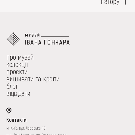
нагору
про музей
колекції
проєкти
вишивати та кроїти
блог
відвідати
Контакти
м. Київ, вул. Лаврська, 19