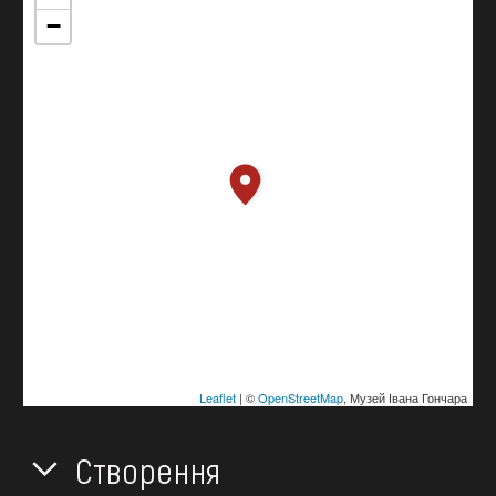
−
Leaflet
| ©
OpenStreetMap
, Музей Івана Гончара
Створення