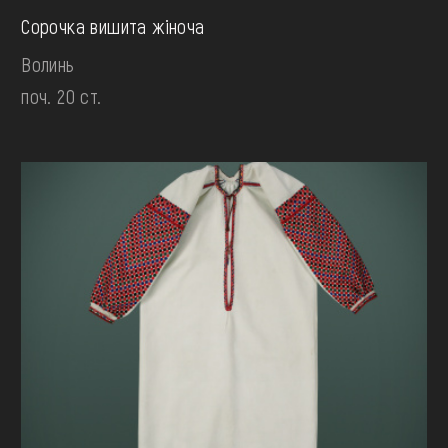
Сорочка вишита жіноча
Волинь
поч. 20 ст.