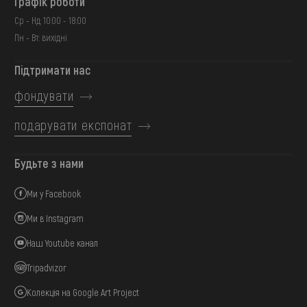
Графік роботи
Ср - Нд: 10:00 - 18:00
Пн - Вт: вихідні
Підтримати нас
фондувати
подарувати експонат
Будьте з нами
Ми у Facebook
Ми в Instagram
Наш Youtube канал
Tripadvizor
Колекція на Google Art Project