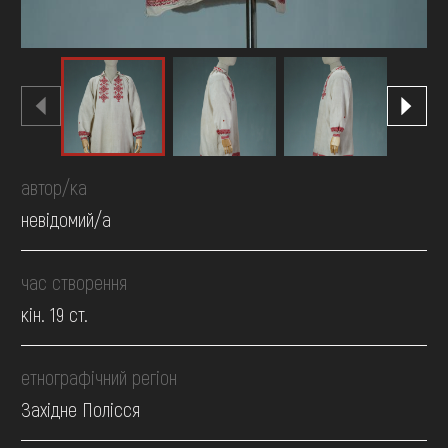
автор/ка
невідомий/а
час створення
кін. 19 ст.
етнографічний регіон
Західне Полісся