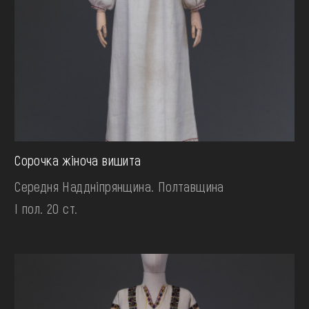
Сорочка жіноча вишита
Середня Наддніпрянщина. Полтавщина
І пол. 20 ст.