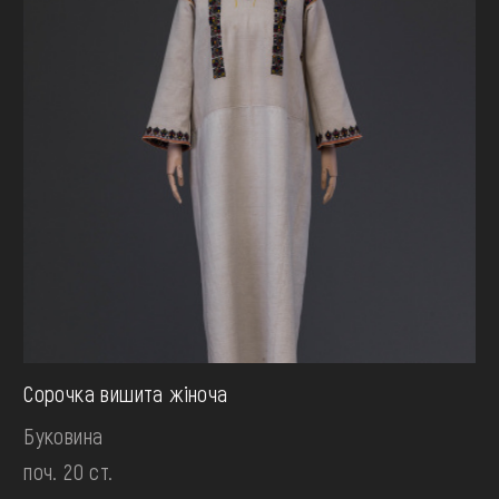
Сорочка вишита жіноча
Буковина
поч. 20 ст.