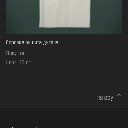
Сорочка вишита дитяча
Покуття
І пол. 20 ст.
нагору