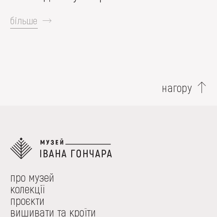
більше
нагору
про музей
колекції
проєкти
вишивати та кроїти