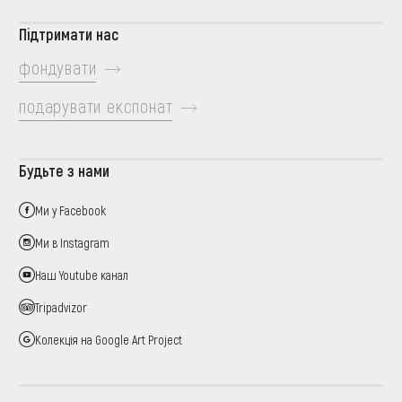
Підтримати нас
фондувати
подарувати експонат
Будьте з нами
Ми у Facebook
Ми в Instagram
Наш Youtube канал
Tripadvizor
Колекція на Google Art Project