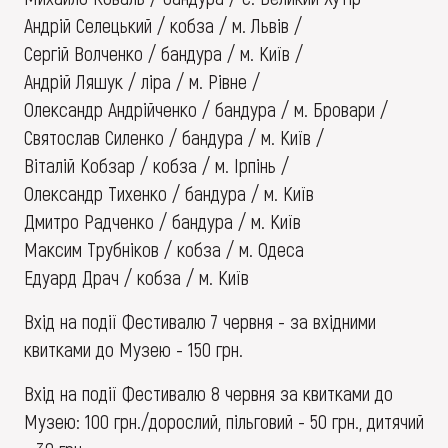
Андрій Селецький / кобза / м. Львів /
Сергій Волченко / бандура / м. Київ /
Андрій Ляшук / ліра / м. Рівне /
Олександр Андрійченко / бандура / м. Бровари /
Святослав Силенко / бандура / м. Київ /
Віталій Кобзар / кобза / м. Ірпінь /
Олександр Тихенко / бандура / м. Київ
Дмитро Радченко / бандура / м. Київ
Максим Трубніков / кобза / м. Одеса
Едуард Драч / кобза / м. Київ
Вхід на події Фестивалю 7 червня - за вхідними
квитками до Музею - 150 грн.
Вхід на події Фестивалю 8 червня за квитками до
Музею: 100 грн./дорослий, пільговий - 50 грн., дитячий