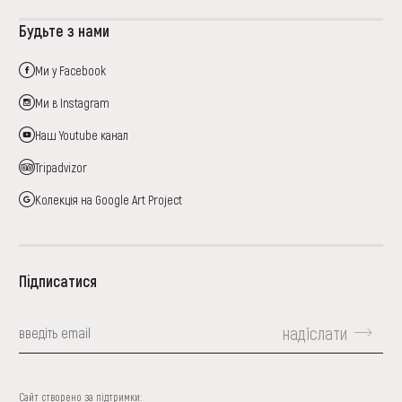
Будьте з нами
Ми у Facebook
Ми в Instagram
Наш Youtube канал
Tripadvizor
Колекція на Google Art Project
Підписатися
надіслати
Сайт створено за підтримки: