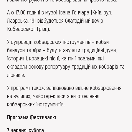
А о 17:00 годині в музеї Івана Гончара (Київ, вул.
Лаврська, 19) відбудеться благодійний вечір
Кобзарської Трійці.
У супроводі кобзарських інструментів – кобзи,
бандури та ліри – будуть звучати традиційні думи,
історичні, козацькі пісні, канти і псальми, які
складали основу репертуару традиційних кобзарів та
лірників.
У програмі також заплановано вільне кобзарювання
на вулицях, майстер-класи з виготовлення
кобзарських інструментів.
Програма Фестивалю
7 червня, субота