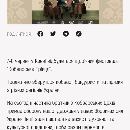
FAQ
ОНЛАЙН-КРАМНИЦЯ
ПІДТРИМАТИ
поділитися
7-8 червня у Києві відбудеться щорічний фестиваль
"Кобзарська Трійця".
Традиційно зберуться кобзарі, бандуристи та лірники
з різних регіонів України.
На сьогодні частина братчиків Кобзарських Цехів
тримає оборону нашої держави у лавах Збройних сил
України, інші залишаються на захисті духовної та
культурної спадщини, щоби разом перемогти