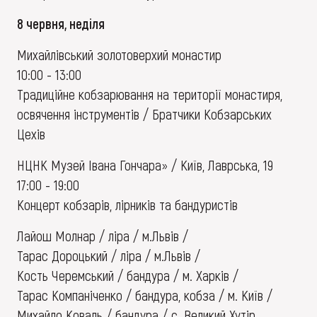
8 червня, неділя
Михайлівський золотоверхий монастир
10:00 - 13:00
Традиційне кобзарювання на території монастиря,
освячення інструментів / Братчики Кобзарських
Цехів
НЦНК Музей Івана Гончара» / Київ, Лаврська, 19
17:00 - 19:00
Концерт кобзарів, лірників та бандуристів
Лайош Молнар / ліра / м.Львів /
Тарас Дороцький / ліра / м.Львів /
Кость Черемський / бандура / м. Харків /
Тарас Компаніченко / бандура, кобза / м. Київ /
Михайло Коваль / бандура / с. Великий Хутір