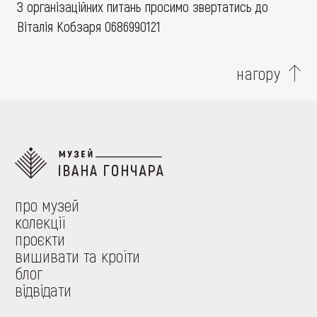
З організаційних питань просимо звертатись до
Віталія Кобзаря 0686990121
нагору
про музей
колекції
проєкти
вишивати та кроїти
блог
відвідати