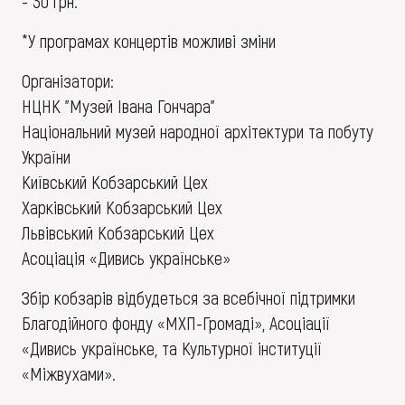
- 30 грн.
*У програмах концертів можливі зміни
Організатори:
НЦНК "Музей Івана Гончара"
Національний музей народної архітектури та побуту
України
Київський Кобзарський Цех
Харківський Кобзарський Цех
Львівський Кобзарський Цех
Асоціація «Дивись українське»
Збір кобзарів відбудеться за всебічної підтримки
Благодійного фонду «МХП-Громаді», Асоціації
«Дивись українське, та Культурної інституції
«Міжвухами».