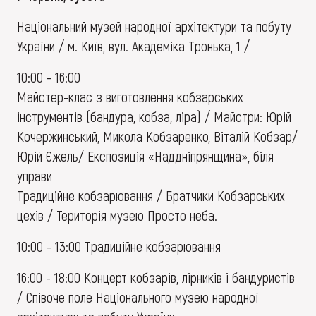
Національний музей народної архітектури та побуту
України / м. Київ, вул. Академіка Тронька, 1 /
10:00 - 16:00
Майстер-клас з виготовлення кобзарських
інструментів (бандура, кобза, ліра) / Майстри: Юрій
Кочержинський, Микола Кобзаренко, Віталій Кобзар/
Юрій Єжель/ Експозиція «Наддніпрянщина», біля
управи
Традиційне кобзарювання / Братчики Кобзарських
цехів / Територія музею Просто неба.
10:00 - 13:00 Традиційне кобзарювання
16:00 - 18:00 Концерт кобзарів, лірників і бандуристів
/ Співоче поле Національного музею народної