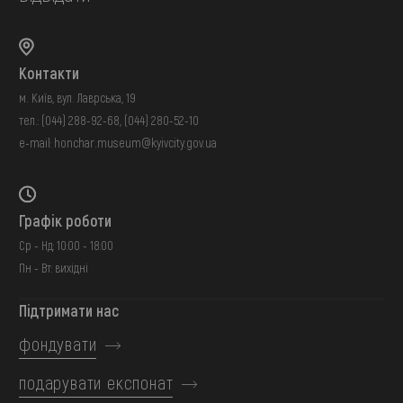
Контакти
м. Київ, вул. Лаврська, 19
тел.:
(044) 288-92-68
,
(044) 280-52-10
e-mail:
honchar.museum@kyivcity.gov.ua
Графік роботи
Ср - Нд: 10:00 - 18:00
Пн - Вт: вихідні
Підтримати нас
фондувати
подарувати експонат