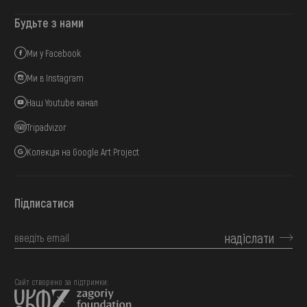
Будьте з нами
Ми у Facebook
Ми в Instagram
Наш Youtube канал
Tripadvizor
Колекція на Google Art Project
Підписатися
надіслати
Сайт створено за підтримки: