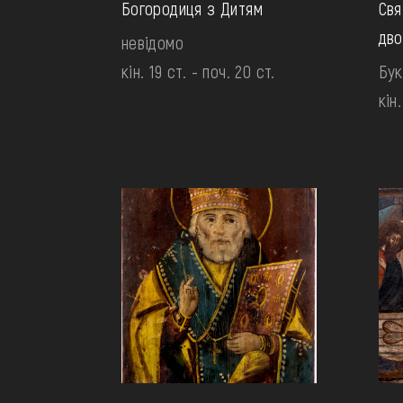
Богородиця з Дитям
Свя
дво
невідомо
кін. 19 ст. - поч. 20 ст.
Бук
кін.