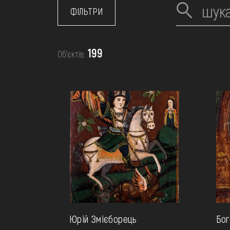
МЕДІА
ФІЛЬТРИ
ВІДВІДАТИ
199
Об’єктів:
НАВЧИТИСЯ
ПОСЛУГИ
Юрій Змієборець
Бог