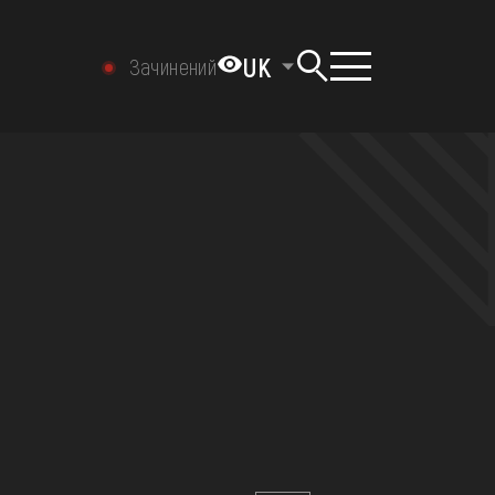
UK
Зачинений