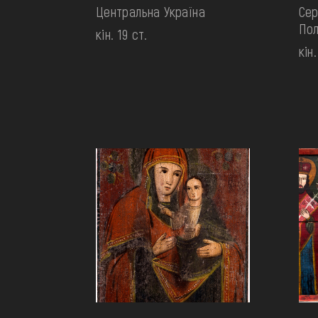
Центральна Україна
Сер
По
кін. 19 ст.
кін.