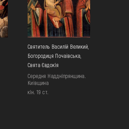
є
Святитель Василій Великий,
Богородиця Почаївська,
Свята Євдокія
Середня Наддніпрянщина.
Київщина
кін. 19 ст.