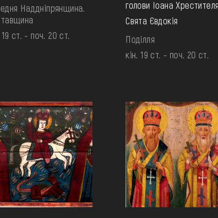
голови Іоана Хрестителя
едня Наддніпрянщина.
лтавщина
Свята Євдокія
 19 ст. - поч. 20 ст.
Поділля
кін. 19 ст. - поч. 20 ст.