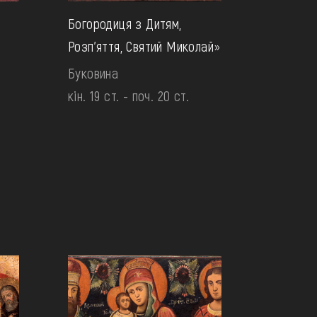
Богородиця з Дитям,
Розп’яття, Святий Миколай»
Буковина
кін. 19 ст. - поч. 20 ст.