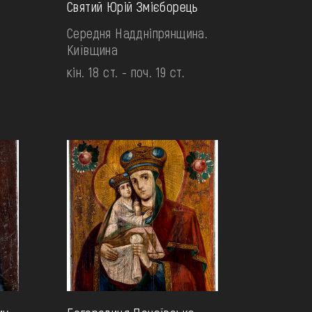
Святий Юрій Змієборець
Середня Наддніпрянщина.
Київщина
кін. 18 ст. - поч. 19 ст.