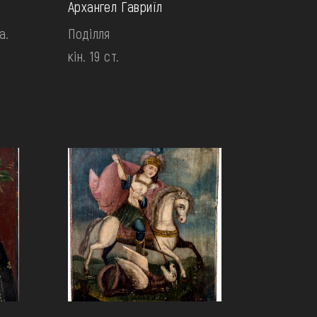
Архангел Гавриїл
а.
Поділля
кін. 19 ст.