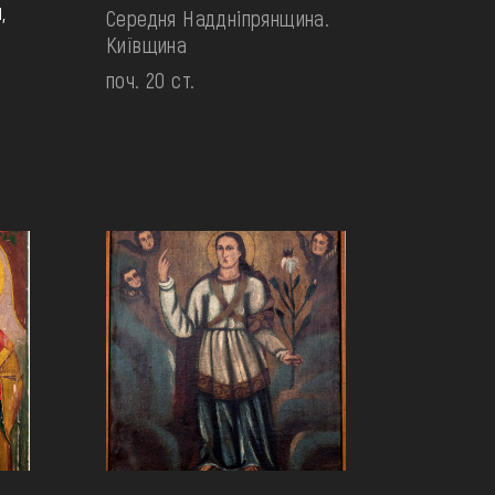
,
Середня Наддніпрянщина.
Київщина
поч. 20 ст.