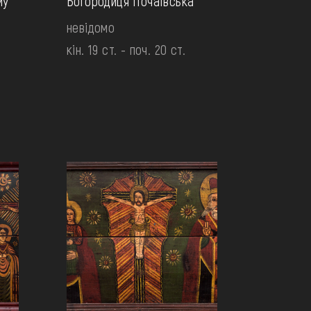
му
Богородиця Почаївська
невідомо
кін. 19 ст. - поч. 20 ст.