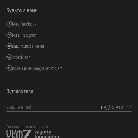
Будьте з нами
Ми у Facebook
Ми в Instagram
Наш Youtube канал
Tripadvizor
Колекція на Google Art Project
Підписатися
надіслати
Сайт створено за підтримки: