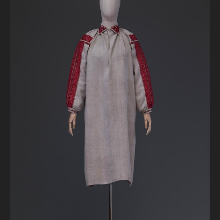
FAQ
ОНЛАЙН-КРАМНИЦЯ
ПІДТРИМАТИ