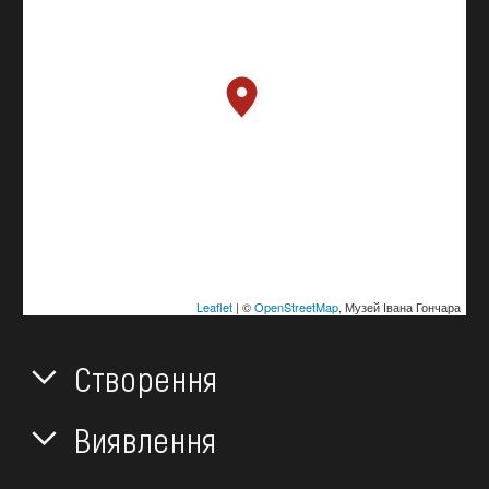
Leaflet
| ©
OpenStreetMap
, Музей Івана Гончара
Створення
Виявлення