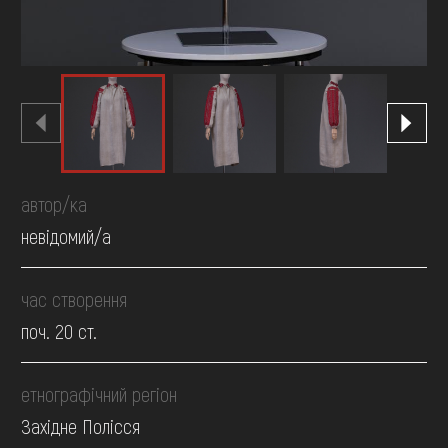
автор/ка
невідомий/а
час створення
поч. 20 ст.
етнографічний регіон
Західне Полісся