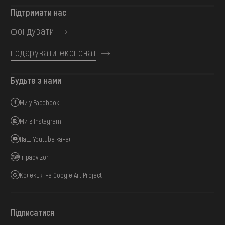
Підтримати нас
фондувати
подарувати експонат
Будьте з нами
Ми у Facebook
Ми в Instagram
Наш Youtube канал
Tripadvizor
Колекція на Google Art Project
Підписатися