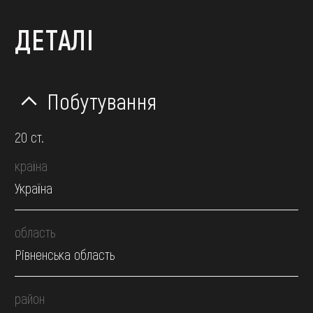
ДЕТАЛІ
Побутування
20 ст.
країна
Україна
область
Рівненська область
район