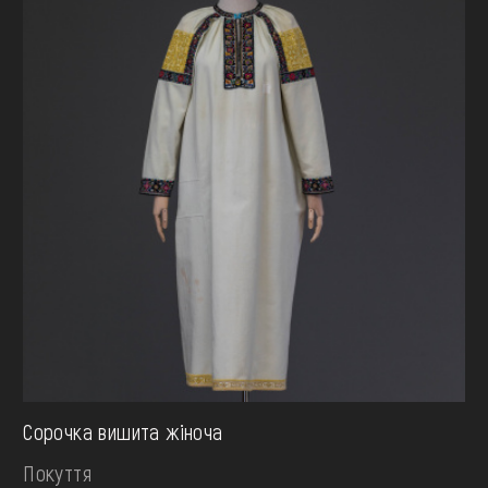
Сорочка вишита жіноча
Покуття