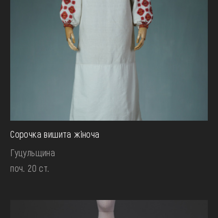
Сорочка вишита жіноча
Гуцульщина
поч. 20 ст.