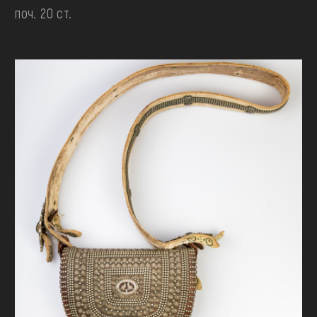
поч. 20 ст.