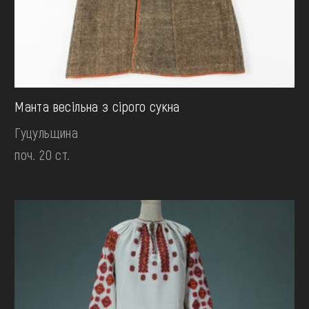
Манта весільна з сірого сукна
Гуцульщина
поч. 20 ст.