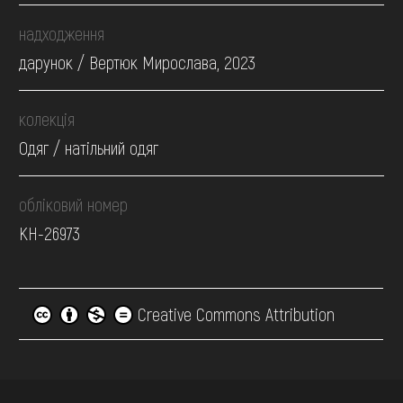
надходження
дарунок / Вертюк Мирослава, 2023
колекція
Одяг / натільний одяг
обліковий номер
КН-26973
Creative Commons Attribution