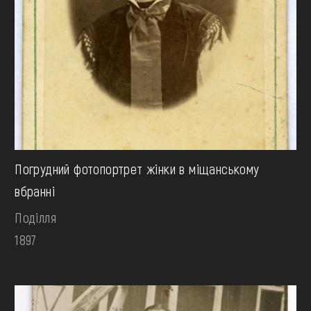
Погрудний фотопортрет жінки в міщанському
вбранні
Поділля
1897