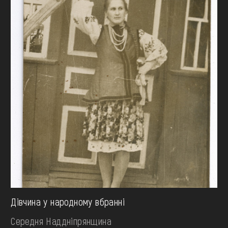
Дівчина у народному вбранні
Середня Наддніпрянщина