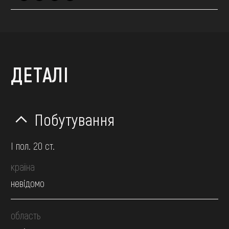
ДЕТАЛІ
Побутування
І пол. 20 ст.
країна
невідомо
область