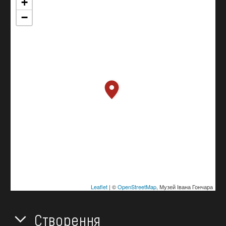
+
−
Leaflet
| ©
OpenStreetMap
, Музей Івана Гончара
Створення