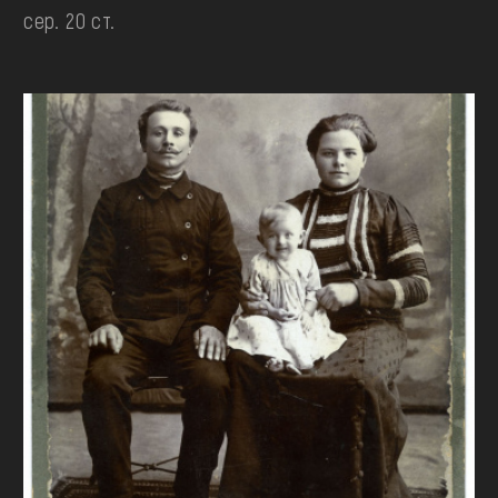
сер. 20 ст.