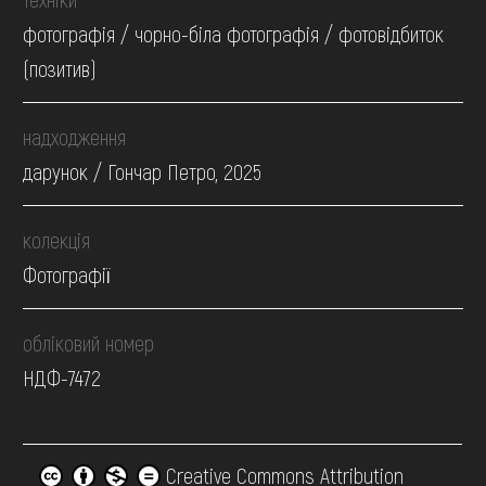
фотографія / чорно-біла фотографія / фотовідбиток
(позитив)
надходження
дарунок / Гончар Петро, 2025
колекція
Фотографії
обліковий номер
НДФ-7472
Creative Commons Attribution