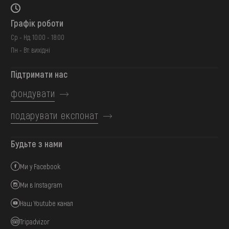
Графік роботи
Ср - Нд: 10:00 - 18:00
Пн - Вт: вихідні
Підтримати нас
фондувати
подарувати експонат
Будьте з нами
Ми у Facebook
Ми в Instagram
Наш Youtube канал
Tripadvizor