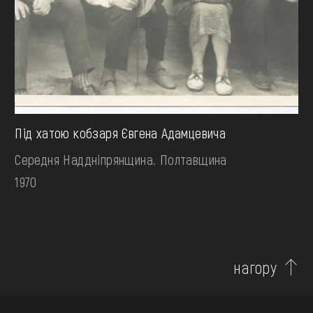
Під хатою кобзаря Євгена Адамцевича
Середня Наддніпрянщина. Полтавщина
1970
нагору