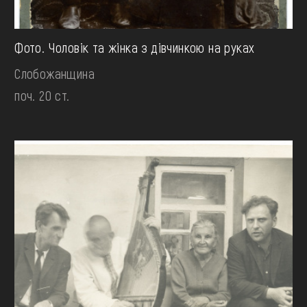
Фото. Чоловік та жінка з дівчинкою на руках
Слобожанщина
поч. 20 ст.