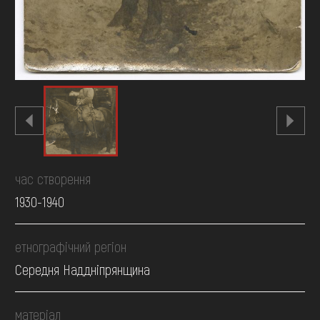
час створення
1930-1940
етнографічний регіон
Середня Наддніпрянщина
матеріал