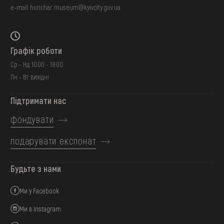
e-mail:
honchar.museum@kyivcity.gov.ua
Графік роботи
Ср - Нд: 10:00 - 18:00
Пн - Вт: вихідні
Підтримати нас
фондувати
подарувати експонат
Будьте з нами
Ми у Facebook
Ми в Instagram