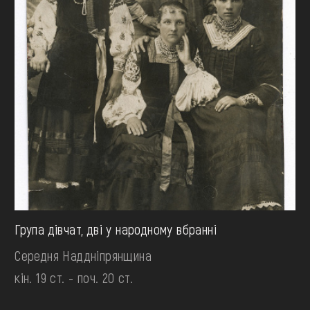
Група дівчат, дві у народному вбранні
Середня Наддніпрянщина
кін. 19 ст. - поч. 20 ст.