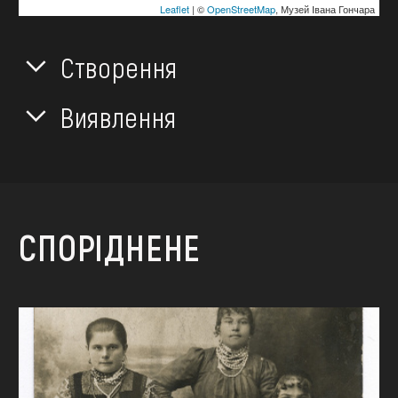
Leaflet
| ©
OpenStreetMap
, Музей Івана Гончара
Створення
Виявлення
СПОРІДНЕНЕ