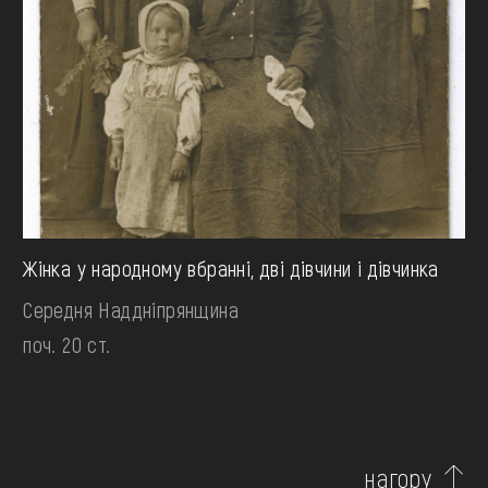
Жінка у народному вбранні, дві дівчини і дівчинка
Середня Наддніпрянщина
поч. 20 ст.
нагору