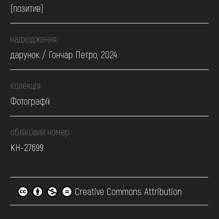
(позитив)
надходження
дарунок / Гончар Петро, 2024
колекція
Фотографії
обліковий номер
КН-27699
Creative Commons Attribution