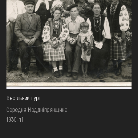
Весільний гурт
Середня Наддніпрянщина
1930-ті