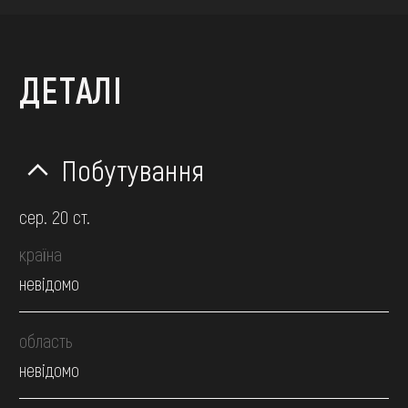
ДЕТАЛІ
Побутування
сер. 20 ст.
країна
невідомо
область
невідомо