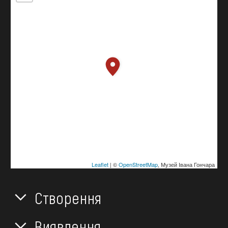
Leaflet
| ©
OpenStreetMap
, Музей Івана Гончара
Створення
Виявлення