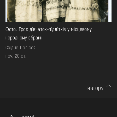
Фото. Троє дівчаток-підлітків у місцевому
народному вбранні
Східне Полісся
поч. 20 ст.
нагору