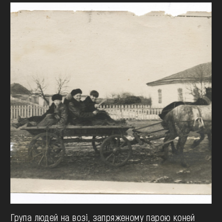
Група людей на возі, запряженому парою коней