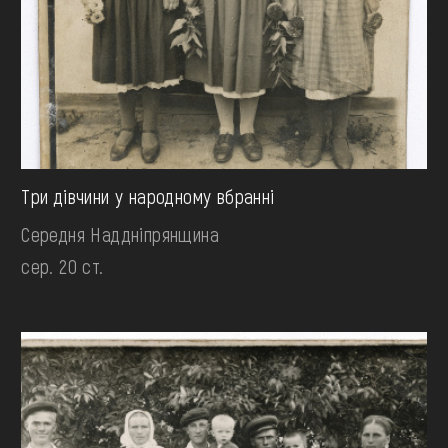
Три дівчини у народному вбранні
Середня Наддніпрянщина
сер. 20 ст.