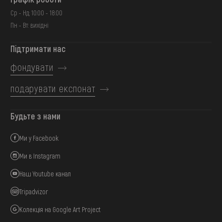
Ср - Нд: 10:00 - 18:00
Пн - Вт: вихідні
Підтримати нас
фондувати
подарувати експонат
Будьте з нами
Ми у Facebook
Ми в Instagram
Наш Youtube канал
Tripadvizor
Колекція на Google Art Project