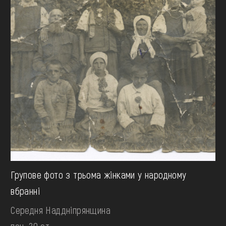
Групове фото з трьома жінками у народному
вбранні
Середня Наддніпрянщина
поч. 20 ст.