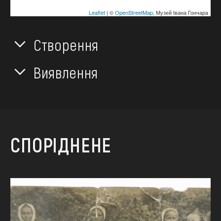
Leaflet
| ©
OpenStreetMap
, Музей Івана Гончара
Створення
Виявлення
СПОРІДНЕНЕ