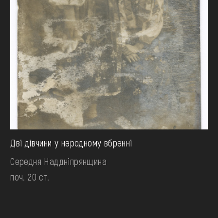
Дві дівчини у народному вбранні
Середня Наддніпрянщина
поч. 20 ст.