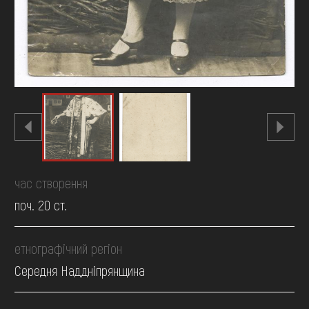
час створення
поч. 20 ст.
етнографічний регіон
Середня Наддніпрянщина