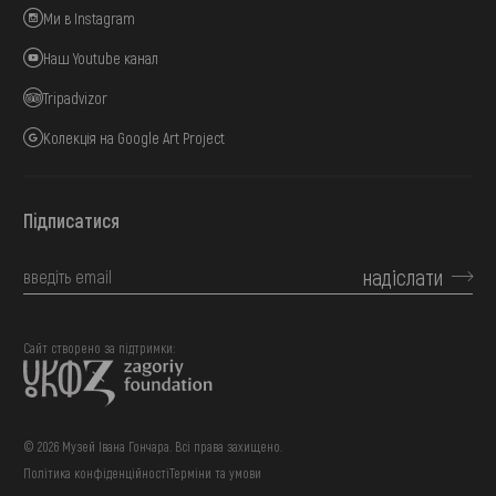
Ми в Instagram
Наш Youtube канал
Tripadvizor
Колекція на Google Art Project
Підписатися
надіслати
Сайт створено за підтримки:
© 2026 Музей Івана Гончара. Всі права захищено.
Політика конфіденційності
Терміни та умови