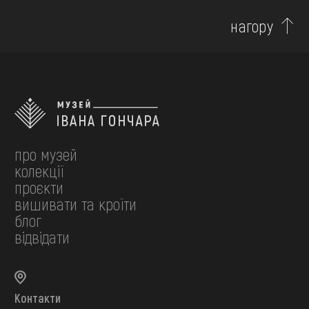
нагору
про музей
колекції
проєкти
вишивати та кроїти
блог
відвідати
Контакти