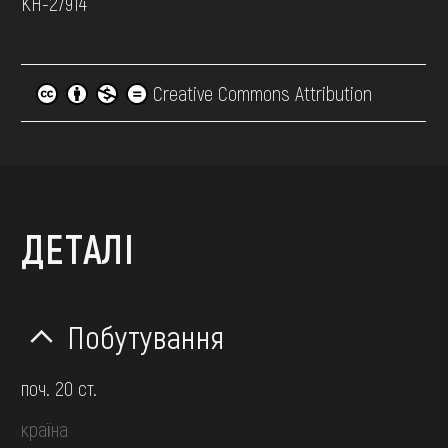
КН-27914
Creative Commons Attribution
ДЕТАЛІ
Побутування
поч. 20 ст.
країна