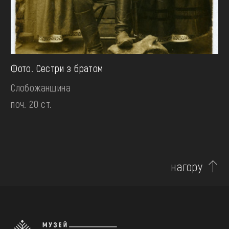
Фото. Сестри з братом
Слобожанщина
поч. 20 ст.
нагору