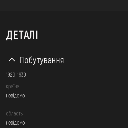
ДЕТАЛІ
Побутування
1920-1930
країна
невідомо
область
невідомо