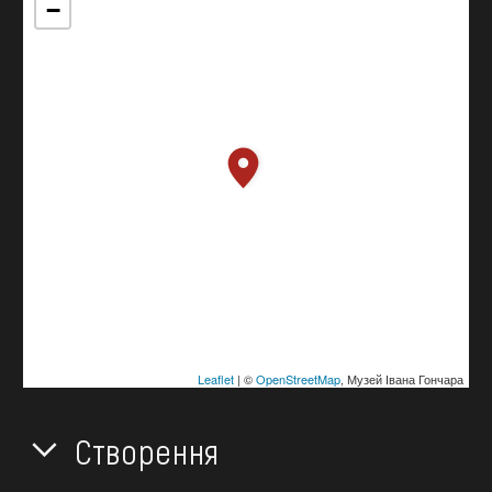
−
Leaflet
| ©
OpenStreetMap
, Музей Івана Гончара
Створення