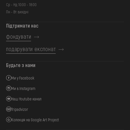
Ср - Нд: 10:00 - 18:00
Пн - Вт: вихідні
Підтримати нас
фондувати
подарувати експонат
Будьте з нами
Ми у Facebook
Ми в Instagram
Наш Youtube канал
Tripadvizor
Колекція на Google Art Project