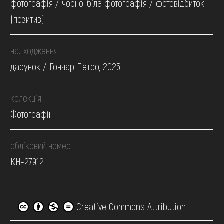
фотографія / чорно-біла фотографія / фотовідбиток
(позитив)
надходження
дарунок / Гончар Петро, 2025
колекція
Фотографії
обліковий номер
КН-27912
Creative Commons Attribution