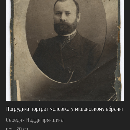
Погрудний портрет чоловіка у міщанському вбранні
Середня Наддніпрянщина
поч. 20 ст.