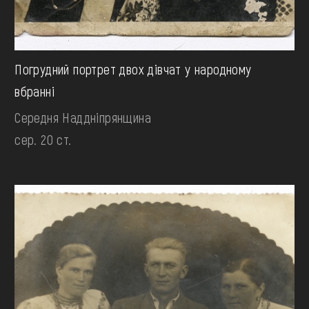
Погрудний портрет двох дівчат у народному
вбранні
Середня Наддніпрянщина
сер. 20 ст.