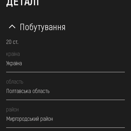
ДЕТАЛІ
Побутування
20 ст.
країна
Україна
область
Полтавська область
район
Миргородський район