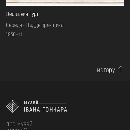
Весільний гурт
Середня Наддніпрянщина
1930-ті
нагору
про музей