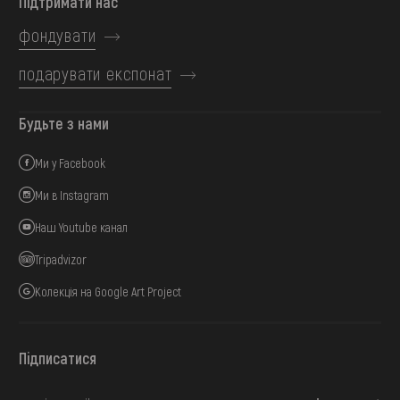
Підтримати нас
фондувати
подарувати експонат
Будьте з нами
Ми у Facebook
Ми в Instagram
Наш Youtube канал
Tripadvizor
Колекція на Google Art Project
Підписатися