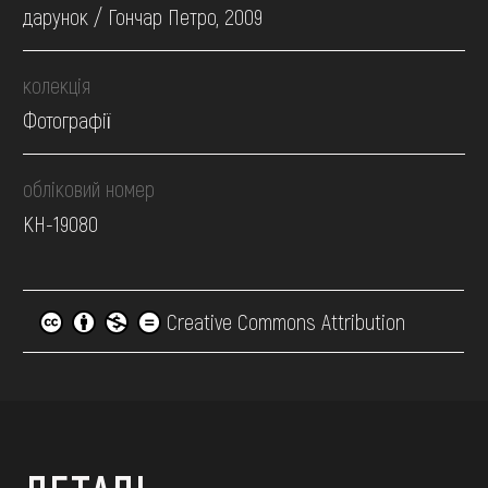
дарунок / Гончар Петро, 2009
колекція
Фотографії
обліковий номер
КН-19080
Creative Commons Attribution