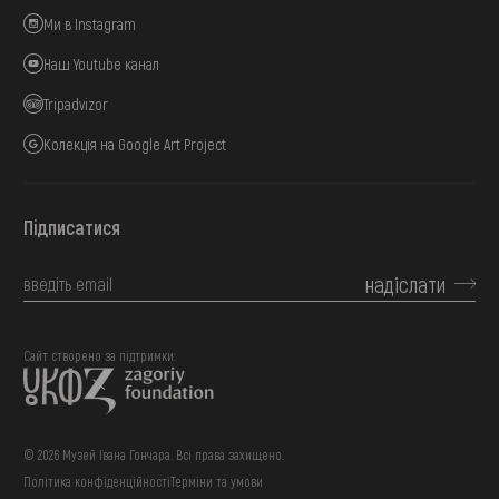
Ми в Instagram
Наш Youtube канал
Tripadvizor
Колекція на Google Art Project
Підписатися
надіслати
Сайт створено за підтримки:
© 2026 Музей Івана Гончара. Всі права захищено.
Політика конфіденційності
Терміни та умови