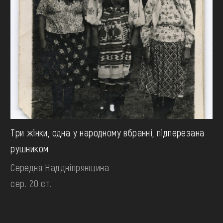
Три жінки, одна у народному вбранні, підперезана
рушником
Середня Наддніпрянщина
сер. 20 ст.