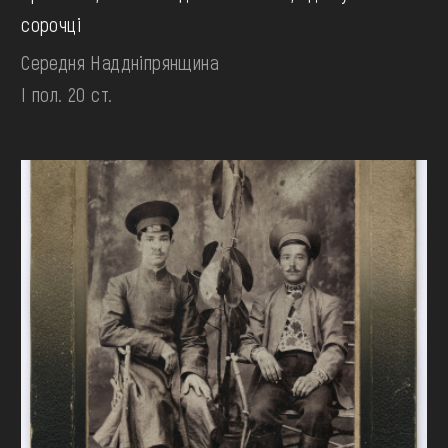
сорочці
Середня Наддніпрянщина
І пол. 20 ст.