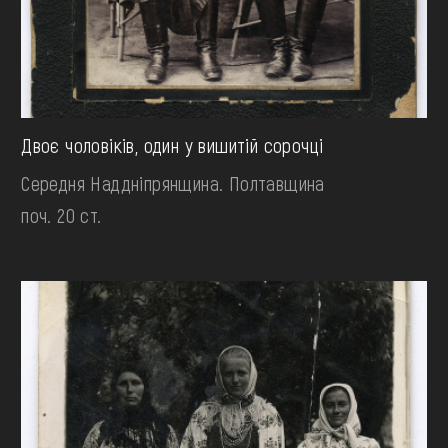
Двоє чоловіків, один у вишитій сорочці
Середня Наддніпрянщина. Полтавщина
поч. 20 ст.