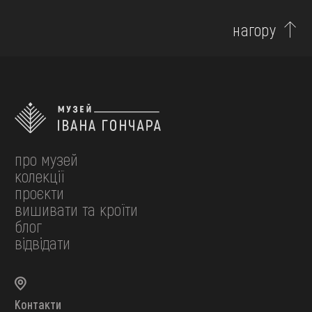
нагору
про музей
колекції
проєкти
вишивати та кроїти
блог
відвідати
Контакти