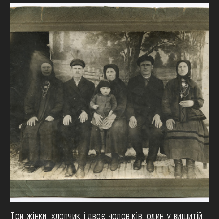
Три жінки, хлопчик і двоє чоловіків, один у вишитій