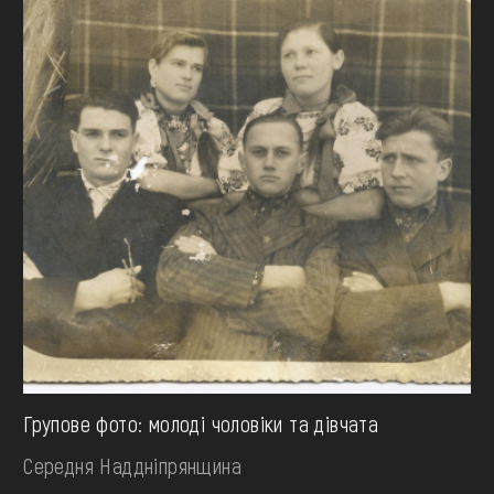
Групове фото: молоді чоловіки та дівчата
Середня Наддніпрянщина