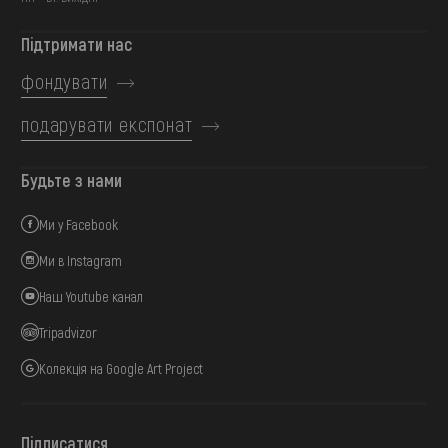
Підтримати нас
фондувати
подарувати експонат
Будьте з нами
Ми у Facebook
Ми в Instagram
Наш Youtube канал
Tripadvizor
Колекція на Google Art Project
Підписатися