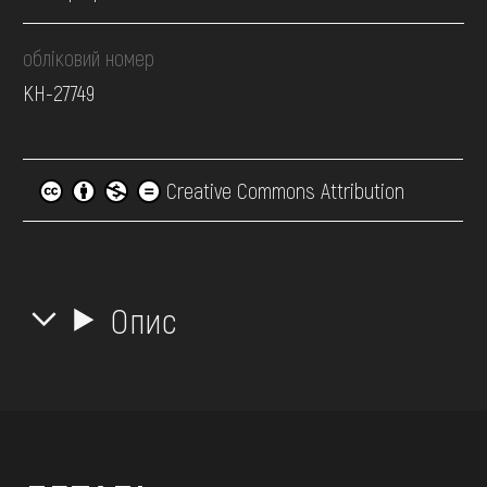
обліковий номер
КН-27749
Creative Commons Attribution
Опис