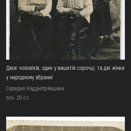
Двоє чоловіків, один у вишитій сорочці, та дві жінки
у народному вбранні
Середня Наддніпрянщина
поч. 20 ст.