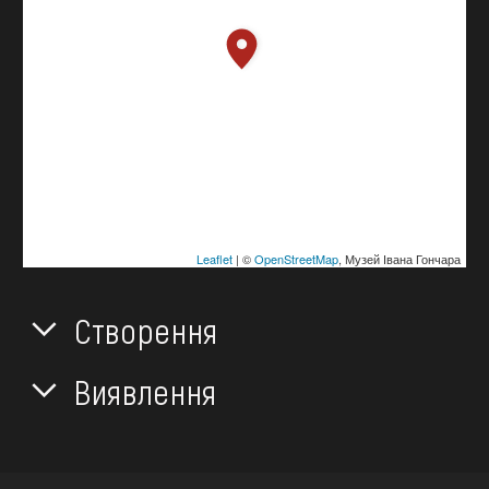
Leaflet
| ©
OpenStreetMap
, Музей Івана Гончара
Створення
Виявлення