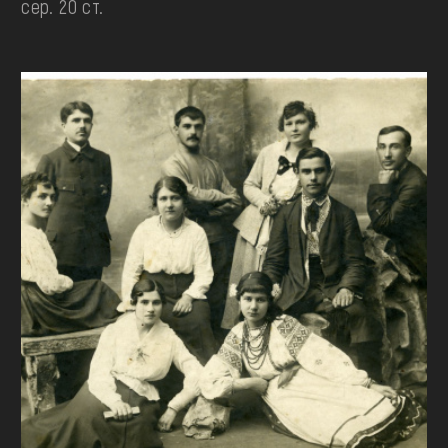
сер. 20 ст.