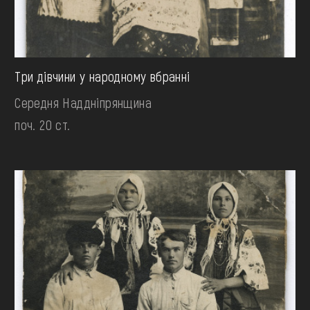
Три дівчини у народному вбранні
Середня Наддніпрянщина
поч. 20 ст.