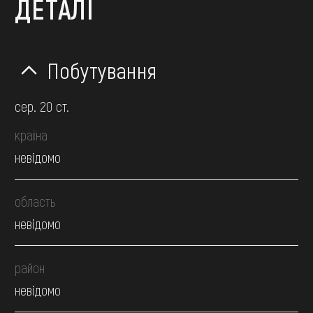
ДЕТАЛІ
Побутування
сер. 20 ст.
країна
невідомо
область
невідомо
район
невідомо