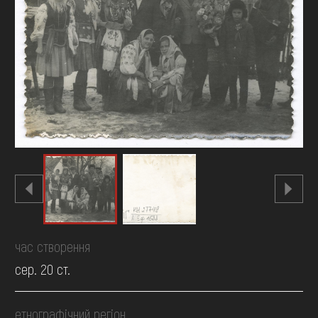
FAQ
ОНЛАЙН-КРАМНИЦЯ
ПІДТРИМАТИ
час створення
сер. 20 ст.
етнографічний регіон