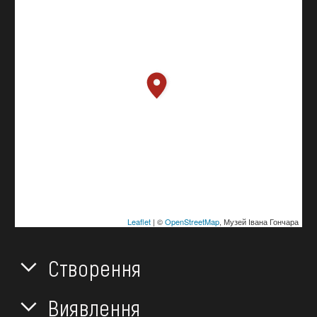
Leaflet
| ©
OpenStreetMap
, Музей Івана Гончара
Створення
Виявлення