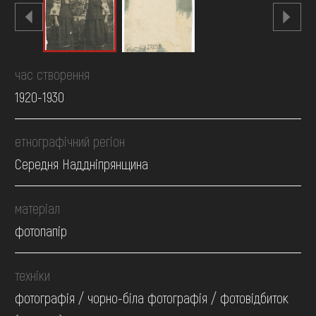
час створення
1920-1930
етнографічний регіон
Середня Наддніпрянщина
матеріал
фотопапір
техніки
фотографія / чорно-біла фотографія / фотовідбиток