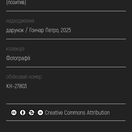
(позитив)
надходження
дарунок / Гончар Петро, 2025
колекція
Фотографії
обліковий номер
КН-27803
Creative Commons Attribution