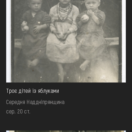
Троє дітей із яблуками
Середня Наддніпрянщина
сер. 20 ст.