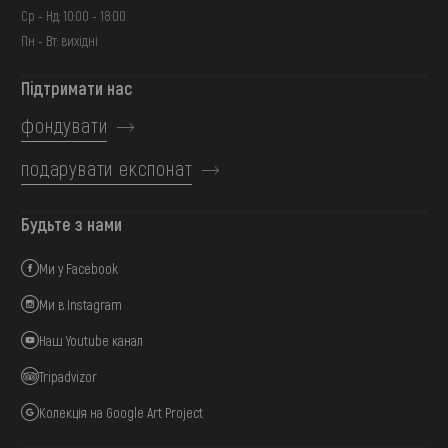
Ср - Нд: 10:00 - 18:00
Пн - Вт: вихідні
Підтримати нас
фондувати
подарувати експонат
Будьте з нами
Ми у Facebook
Ми в Instagram
Наш Youtube канал
Tripadvizor
Колекція на Google Art Project