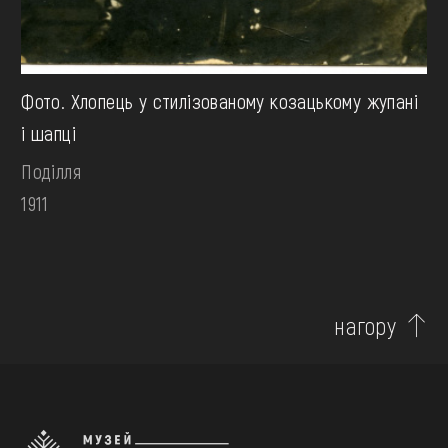
Фото. Хлопець у стилізованому козацькому жупані
і шапці
Поділля
1911
нагору