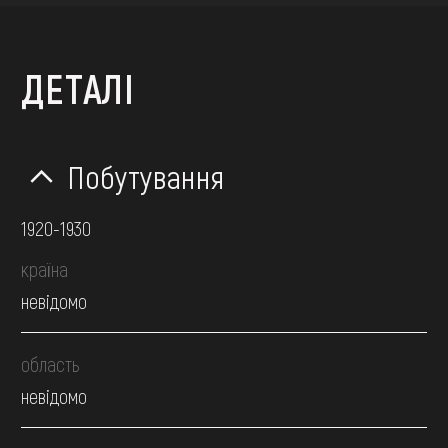
ДЕТАЛІ
Побутування
1920-1930
країна
невідомо
область
невідомо