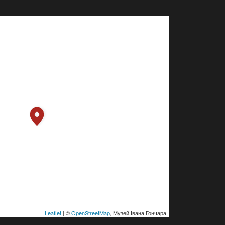
Leaflet
| ©
OpenStreetMap
, Музей Івана Гончара