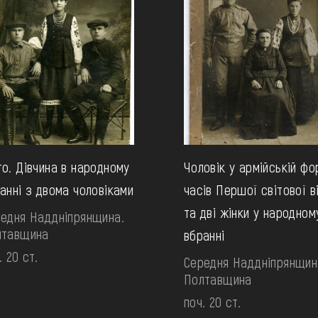
о. Дівчина в народному
Чоловік у армійській фо
анні з двома чоловіками
часів Першої світової в
та дві жінки у народном
едня Наддніпрянщина.
лтавщина
вбранні
. 20 ст.
Середня Наддніпрянщин
Полтавщина
поч. 20 ст.