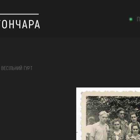
П
ВЕСІЛЬНИЙ ГУРТ
 вишивка, скриня, ...
ІЇ