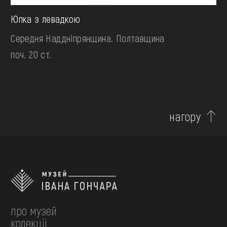
Юпка з левадкою
Середня Наддніпрянщина. Полтавщина
поч. 20 ст.
нагору
про музей
колекції