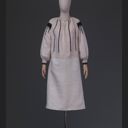
FAQ
ОНЛАЙН-КРАМНИЦЯ
ПІДТРИМАТИ