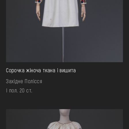
Сорочка жіноча ткана і вишита
Західне Полісся
І пол. 20 ст.