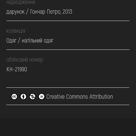
надходження
дарунок / Гончар Петро, 2013
колекція
Одяг / натільний одяг
обліковий номер
КН-21990
Creative Commons Attribution