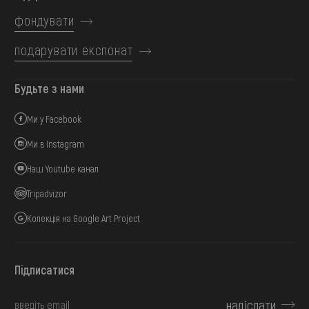
фондувати
подарувати експонат
Будьте з нами
Ми у Facebook
Ми в Instagram
Наш Youtube канал
Tripadvizor
Колекція на Google Art Project
Підписатися
надіслати