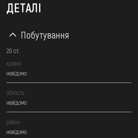
ДЕТАЛІ
Побутування
20 ст.
країна
невідомо
область
невідомо
район
невідомо