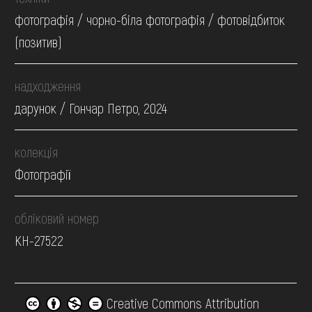
фотографія / чорно-біла фотографія / фотовідбиток
(позитив)
надходження
дарунок / Гончар Петро, 2024
колекція
Фотографії
обліковий номер
КН-27522
Creative Commons Attribution