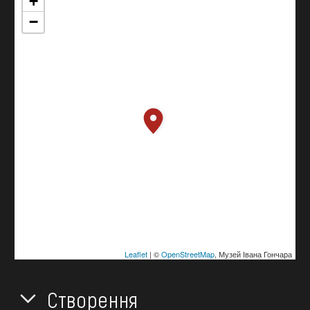
+
−
Leaflet
| ©
OpenStreetMap
, Музей Івана Гончара
Створення