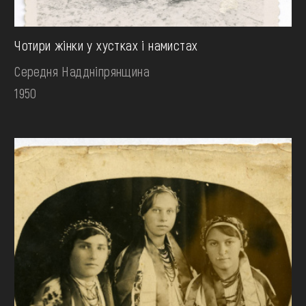
Чотири жінки у хустках і намистах
Середня Наддніпрянщина
1950