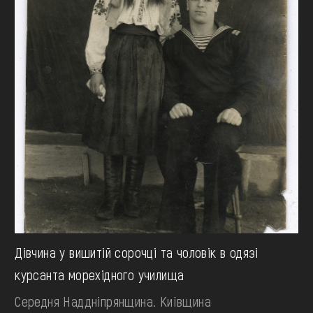
Дівчина у вишитій сорочці та чоловік в одязі
курсанта морехідного училища
Середня Наддніпрянщина. Київщина