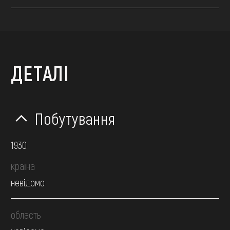
ДЕТАЛІ
Побутування
1930
країна
невідомо
область