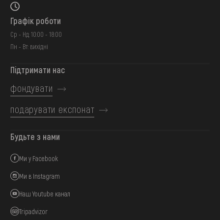
Графік роботи
Ср - Нд: 10:00 - 18:00
Пн - Вт: вихідні
Підтримати нас
фондувати
подарувати експонат
Будьте з нами
Ми у Facebook
Ми в Instagram
Наш Youtube канал
Tripadvizor