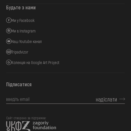
Будьте з нами
Ми у Facebook
Ми в Instagram
Наш Youtube канал
Tripadvizor
Колекція на Google Art Project
Підписатися
надіслати
Сайт створено за підтримки: