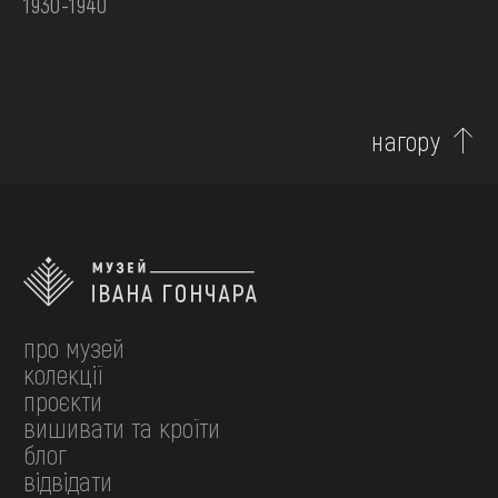
1930-1940
нагору
про музей
колекції
проєкти
вишивати та кроїти
блог
відвідати