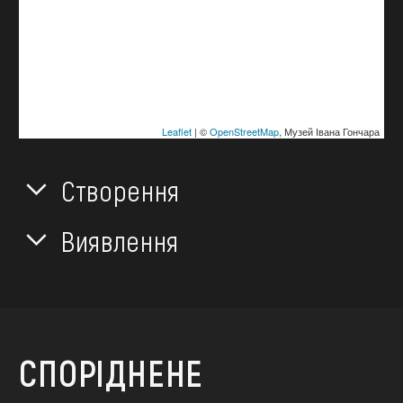
Leaflet
| ©
OpenStreetMap
, Музей Івана Гончара
Створення
Виявлення
СПОРІДНЕНЕ