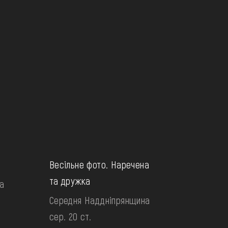
Весільне фото. Наречена
та дружка
а
Середня Наддніпрянщина
сер. 20 ст.