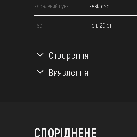
населений пункт
невідомо
час
поч. 20 ст.
Створення
Виявлення
СПОРІДНЕНЕ