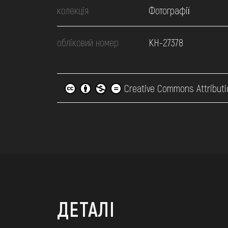
колекція
Фотографії
обліковий номер
КН-27378
Creative Commons Attributi
ДЕТАЛІ