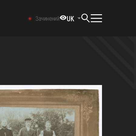
UK
Зачинений