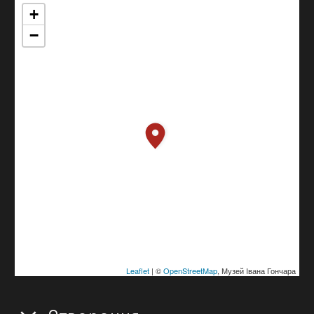
+
−
Leaflet
| ©
OpenStreetMap
, Музей Івана Гончара