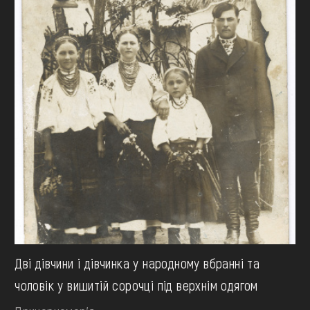
Дві дівчини і дівчинка у народному вбранні та
чоловік у вишитій сорочці під верхнім одягом