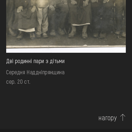
Дві родинні пари з дітьми
Середня Наддніпрянщина
сер. 20 ст.
нагору