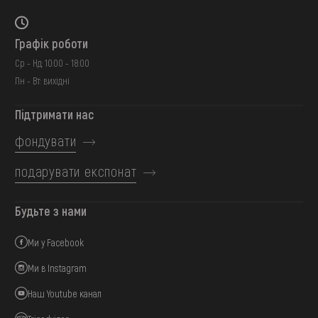
Графік роботи
Ср - Нд: 10:00 - 18:00
Пн - Вт: вихідні
Підтримати нас
фондувати
подарувати експонат
Будьте з нами
Ми у Facebook
Ми в Instagram
Наш Youtube канал