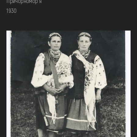
Причорномор'я
1930