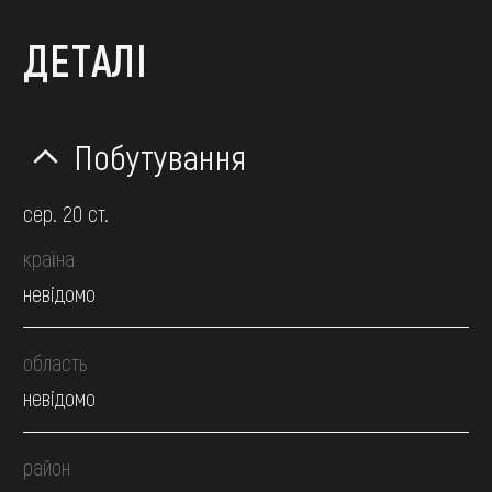
ДЕТАЛІ
Побутування
сер. 20 ст.
країна
невідомо
область
невідомо
район