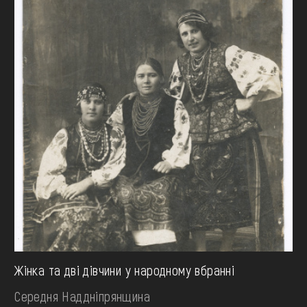
Жінка та дві дівчини у народному вбранні
Середня Наддніпрянщина