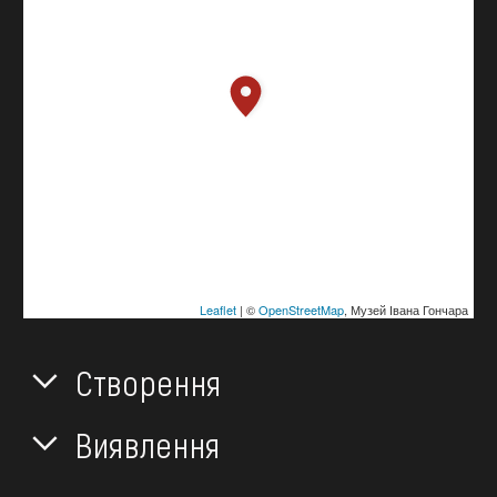
Leaflet
| ©
OpenStreetMap
, Музей Івана Гончара
Створення
Виявлення