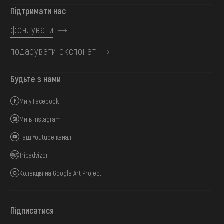
Підтримати нас
фондувати
подарувати експонат
Будьте з нами
Ми у Facebook
Ми в Instagram
Наш Youtube канал
Tripadvizor
Колекція на Google Art Project
Підписатися