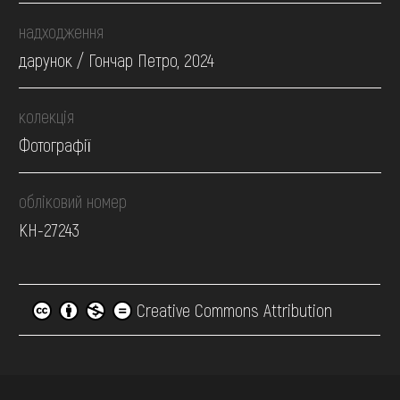
надходження
дарунок / Гончар Петро, 2024
колекція
Фотографії
обліковий номер
КН-27243
Creative Commons Attribution