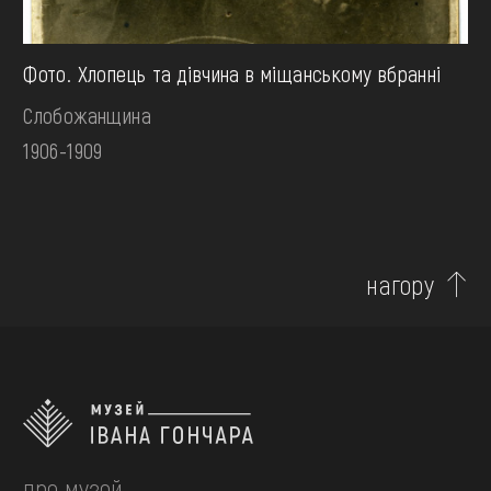
Фото. Хлопець та дівчина в міщанському вбранні
Слобожанщина
1906-1909
нагору
про музей