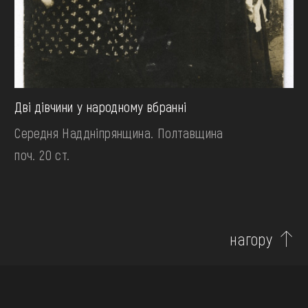
Дві дівчини у народному вбранні
Середня Наддніпрянщина. Полтавщина
поч. 20 ст.
нагору