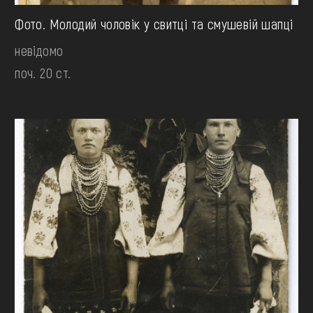
Фото. Молодий чоловік у свитці та смушевій шапці
невідомо
поч. 20 ст.