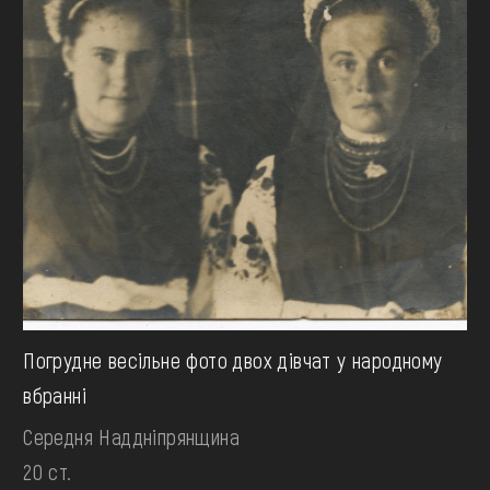
Погрудне весільне фото двох дівчат у народному
вбранні
Середня Наддніпрянщина
20 ст.