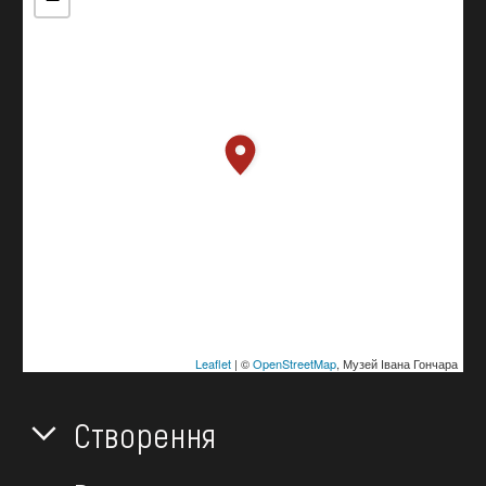
Leaflet
| ©
OpenStreetMap
, Музей Івана Гончара
Створення