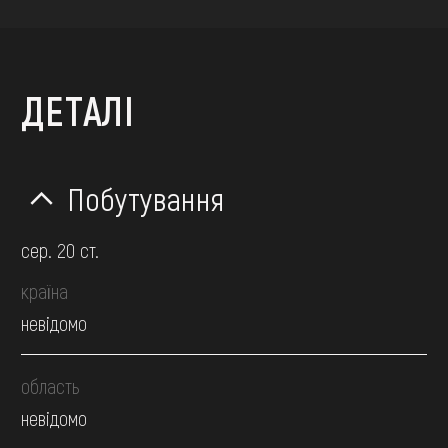
ДЕТАЛІ
Побутування
сер. 20 ст.
країна
невідомо
область
невідомо