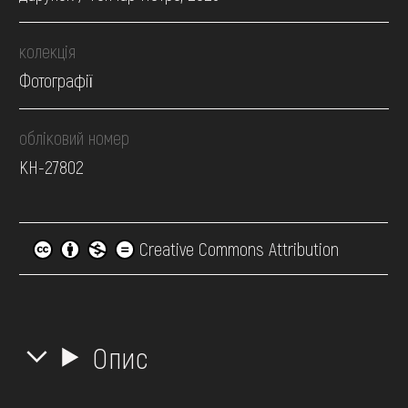
колекція
Фотографії
обліковий номер
КН-27802
Creative Commons Attribution
Опис