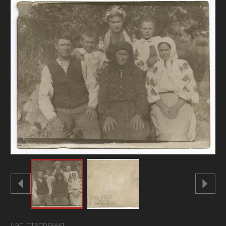
FAQ
ОНЛАЙН-КРАМНИЦЯ
ПІДТРИМАТИ
час створення