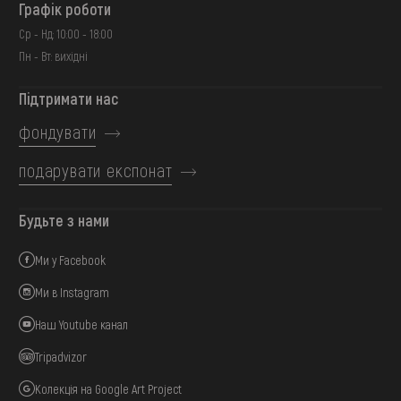
Графік роботи
Ср - Нд: 10:00 - 18:00
Пн - Вт: вихідні
Підтримати нас
фондувати
подарувати експонат
Будьте з нами
Ми у Facebook
Ми в Instagram
Наш Youtube канал
Tripadvizor
Колекція на Google Art Project