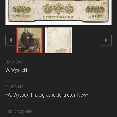
автор/ка
W. Wysocki
виробник
«W. Wysocki Photographe de la cour Kiew»
час створення