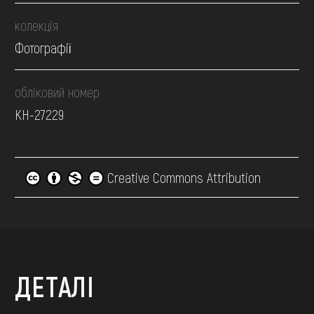
колекція
Фотографії
обліковий номер
КН-27229
Creative Commons Attribution
ДЕТАЛІ