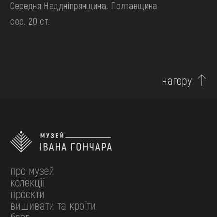
Середня Наддніпрянщина. Полтавщина
сер. 20 ст.
нагору
про музей
колекції
проєкти
вишивати та кроїти
блог