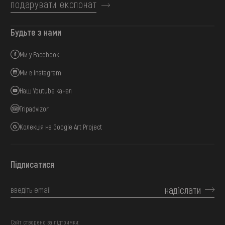
подарувати експонат
Будьте з нами
Ми у Facebook
Ми в Instagram
Наш Youtube канал
Tripadvizor
Колекція на Google Art Project
Підписатися
надіслати
Сайт створено за підтримки: