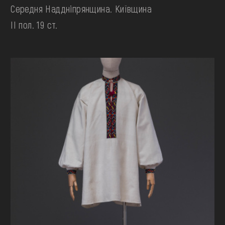
Середня Наддніпрянщина. Київщина
II пол. 19 ст.