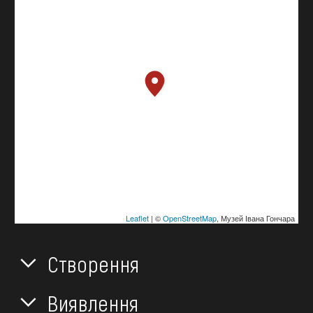
Leaflet
| ©
OpenStreetMap
, Музей Івана Гончара
Створення
Виявлення