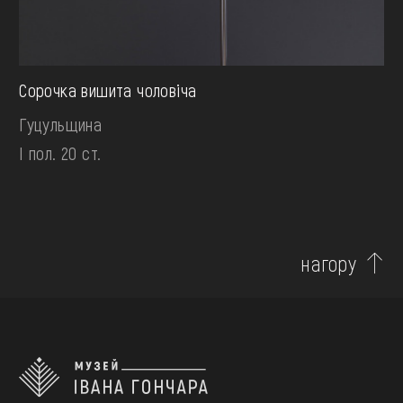
Сорочка вишита чоловіча
Гуцульщина
І пол. 20 ст.
нагору