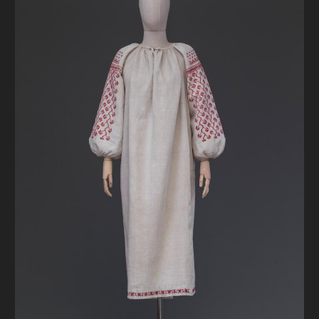
FAQ
ОНЛАЙН-КРАМНИЦЯ
ПІДТРИМАТИ