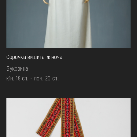
Сорочка вишита жіноча
Буковина
кін. 19 ст. - поч. 20 ст.