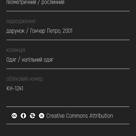
геометричний / рослинний
надходження
дарунок / Гончар Петро, 2001
колекція
Одяг / натільний одяг
обліковий номер
КН-1241
Creative Commons Attribution