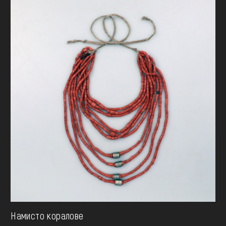
Намисто коралове