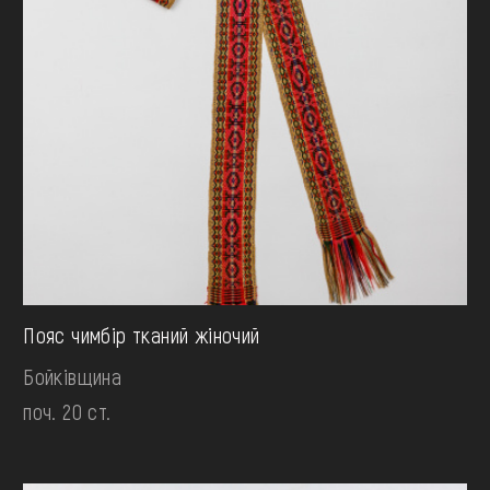
Пояс чимбір тканий жіночий
Бойківщина
поч. 20 ст.