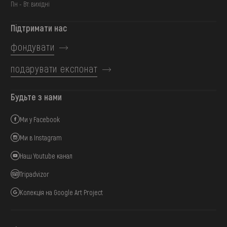
Пн - Вт: вихідні
Підтримати нас
фондувати
подарувати експонат
Будьте з нами
Ми у Facebook
Ми в Instagram
Наш Youtube канал
Tripadvizor
Колекція на Google Art Project