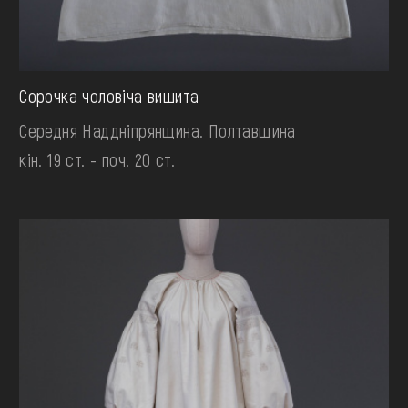
Сорочка чоловіча вишита
Середня Наддніпрянщина. Полтавщина
кін. 19 ст. - поч. 20 ст.