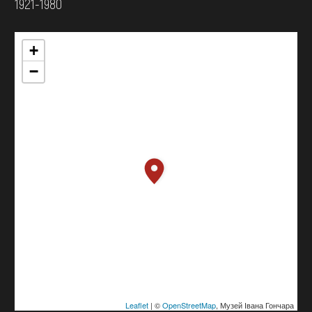
1921-1980
+
−
Leaflet
| ©
OpenStreetMap
, Музей Івана Гончара