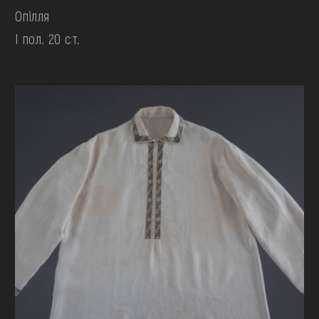
Опілля
І пол. 20 ст.