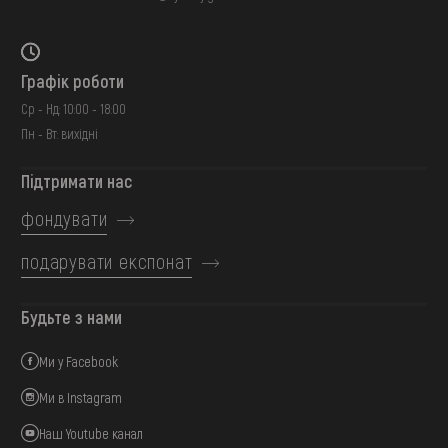
Графік роботи
Ср - Нд: 10:00 - 18:00
Пн - Вт: вихідні
Підтримати нас
фондувати
подарувати експонат
Будьте з нами
Ми у Facebook
Ми в Instagram
Наш Youtube канал