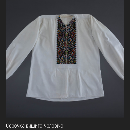
Сорочка вишита чоловіча