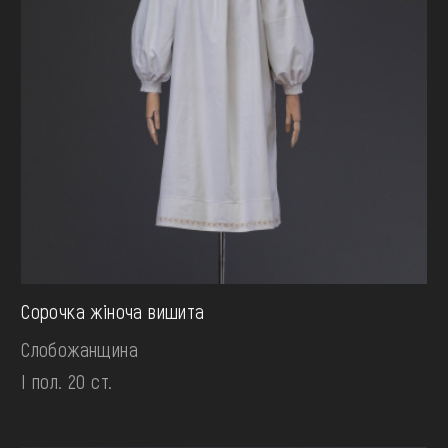
Сорочка жіноча вишита
Слобожанщина
І пол. 20 ст.