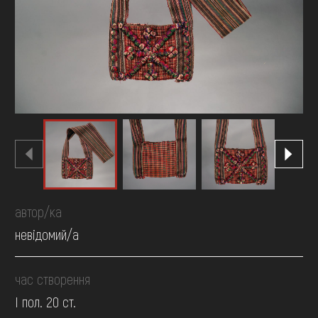
FAQ
ОНЛАЙН-КРАМНИЦЯ
ПІДТРИМАТИ
автор/ка
невідомий/а
час створення
І пол. 20 ст.