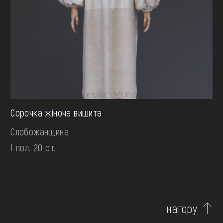
Сорочка жіноча вишита
Слобожанщина
І пол. 20 ст.
нагору