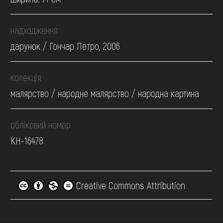
надходження
дарунок / Гончар Петро, 2006
колекція
малярство / народне малярство / народна картина
обліковий номер
КН-16478
Creative Commons Attribution