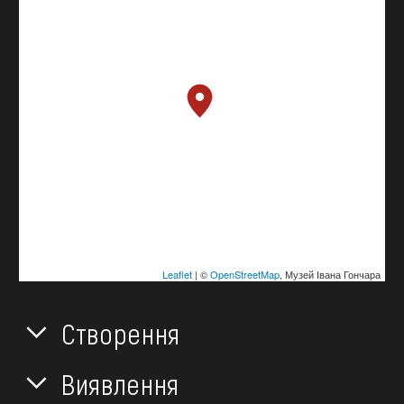
Leaflet
| ©
OpenStreetMap
, Музей Івана Гончара
Створення
Виявлення