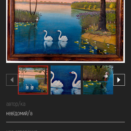
FAQ
ОНЛАЙН-КРАМНИЦЯ
ПІДТРИМАТИ
автор/ка
невідомий/а