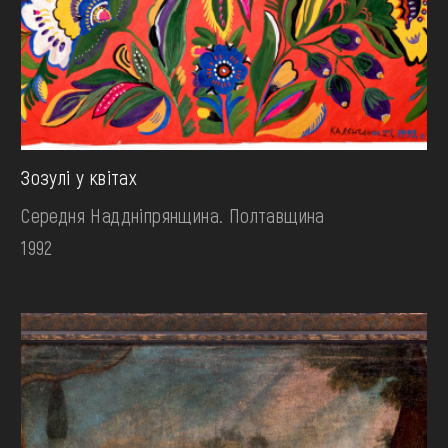
Зозулі у квітах
Середня Наддніпрянщина. Полтавщина
1992