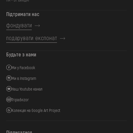
Підтримати нас
фондувати
подарувати експонат
Будьте з нами
Ми у Facebook
Ми в Instagram
Наш Youtube канал
Tripadvizor
Колекція на Google Art Project
Підписатися