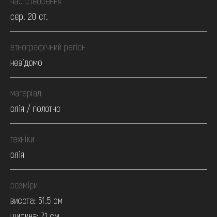
час створення
сер. 20 ст.
етнографічний регіон
невідомо
матеріал
олія / полотно
техніки
олія
розміри
висота: 51.5 см
ширина: 71 см