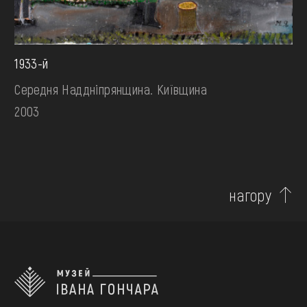
1933-й
Середня Наддніпрянщина. Київщина
2003
нагору