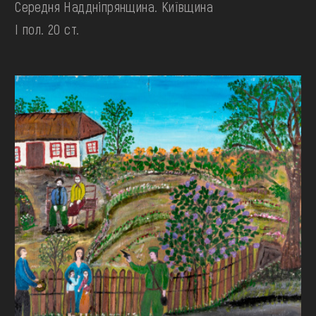
Середня Наддніпрянщина. Київщина
І пол. 20 ст.