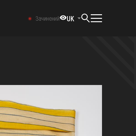
UK
Зачинений