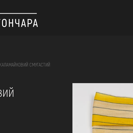
КАЛАМАЙКОВИЙ СМУГАСТИЙ
 вишивка, скриня, ...
вий
ІЇ