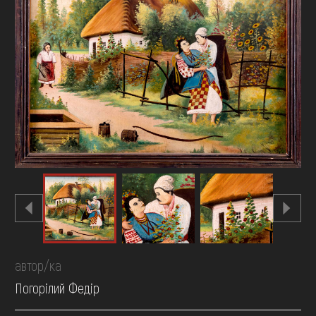
FAQ
ОНЛАЙН-КРАМНИЦЯ
ПІДТРИМАТИ
автор/ка
Погорілий Федір