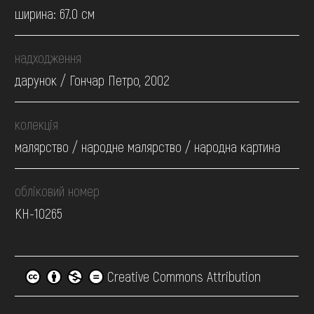
ширина: 67.0 см
надходження
дарунок / Гончар Петро, 2002
колекція
малярство / народне малярство / народна картина
обліковий номер
КН-10265
Creative Commons Attribution