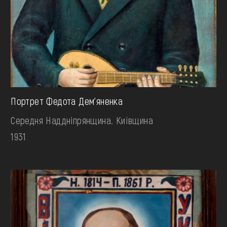
Портрет Федота Дем’яненка
Середня Наддніпрянщина. Київщина
1931