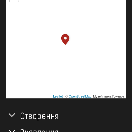
Leaflet
| ©
OpenStreetMap
, Музей Івана Гончара
Створення
Виявлення