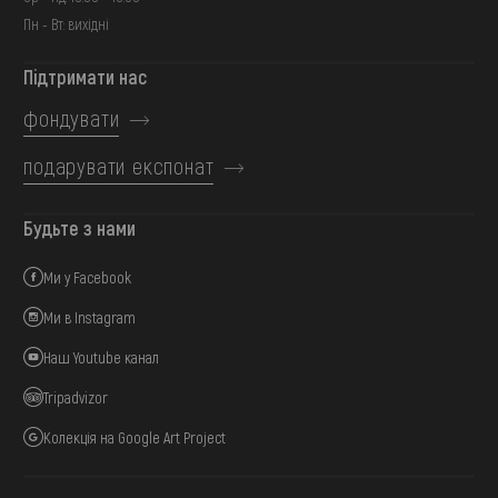
Пн - Вт: вихідні
Підтримати нас
фондувати
подарувати експонат
Будьте з нами
Ми у Facebook
Ми в Instagram
Наш Youtube канал
Tripadvizor
Колекція на Google Art Project