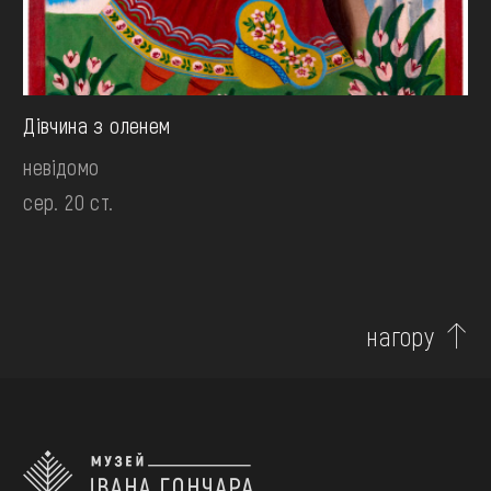
Дівчина з оленем
невідомо
сер. 20 ст.
нагору