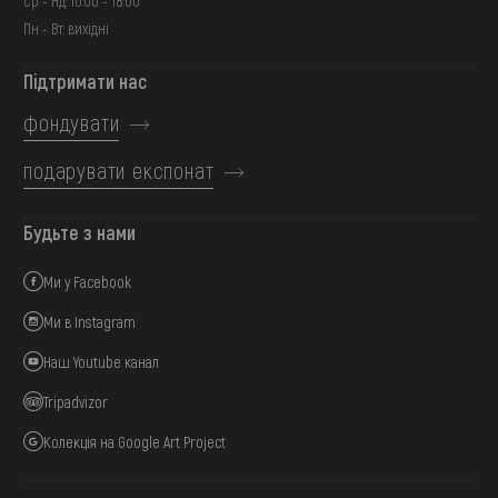
Ср - Нд: 10:00 - 18:00
Пн - Вт: вихідні
Підтримати нас
фондувати
подарувати експонат
Будьте з нами
Ми у Facebook
Ми в Instagram
Наш Youtube канал
Tripadvizor
Колекція на Google Art Project