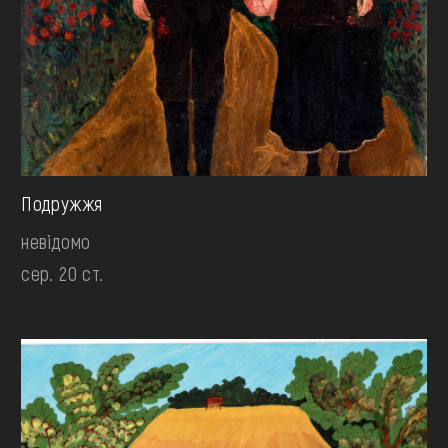
Подружжя
невідомо
сер. 20 ст.