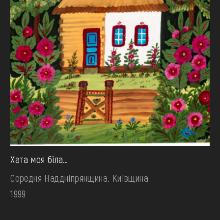
Хата моя біла…
Середня Наддніпрянщина. Київщина
1999