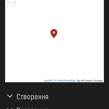
Leaflet
| ©
OpenStreetMap
, Музей Івана Гончара
Створення