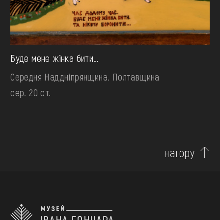
Буде мене жінка бити…
Середня Наддніпрянщина. Полтавщина
сер. 20 ст.
нагору