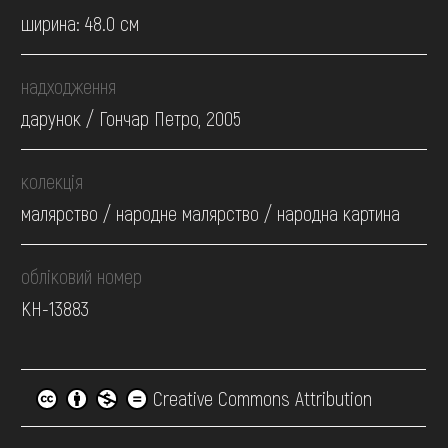
ширина: 48.0 см
надходження
дарунок / Гончар Петро, 2005
колекція
малярство / народне малярство / народна картина
обліковий номер
КН-13883
Creative Commons Attribution