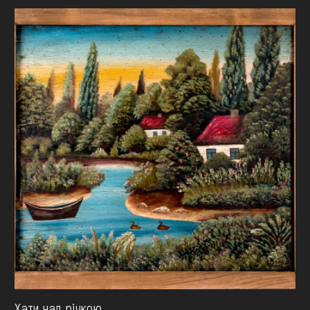
Хати над річкою