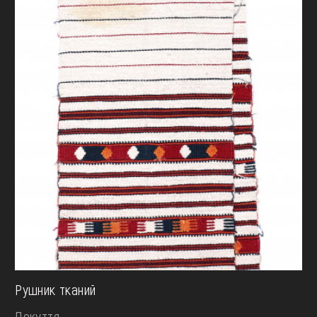
Рушник тканий
Покуття