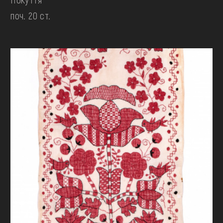
поч. 20 ст.