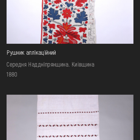
Рушник аплікаційний
Середня Наддніпрянщина. Київщина
1880