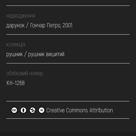
надходження
дарунок / Гончар Петро, 2001
колекція
рушник / рушник вишитий
обліковий номер
КН-1268
Creative Commons Attribution