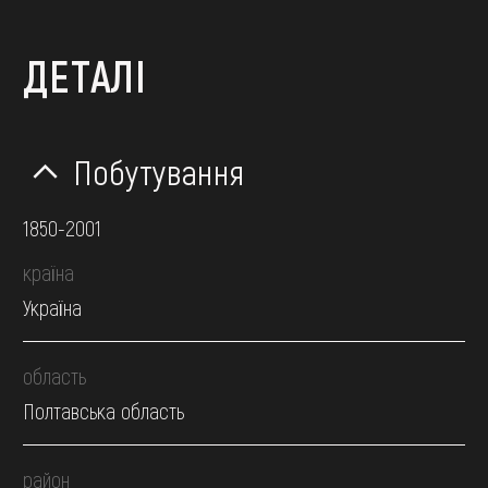
ДЕТАЛІ
Побутування
1850-2001
країна
Україна
область
Полтавська область
район