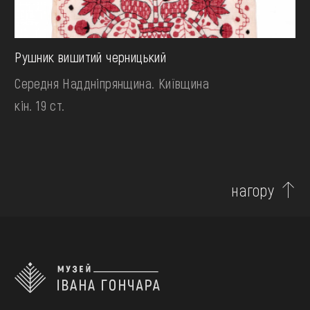
Рушник вишитий черницький
Середня Наддніпрянщина. Київщина
кін. 19 ст.
нагору