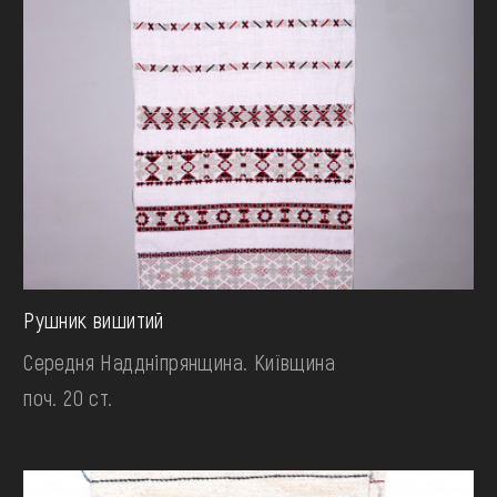
Рушник вишитий
Середня Наддніпрянщина. Київщина
поч. 20 ст.