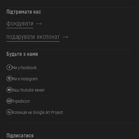
Підтримати нас
фондувати
подарувати експонат
Будьте з нами
Ми у Facebook
Ми в Instagram
Наш Youtube канал
Tripadvizor
Колекція на Google Art Project
Підписатися