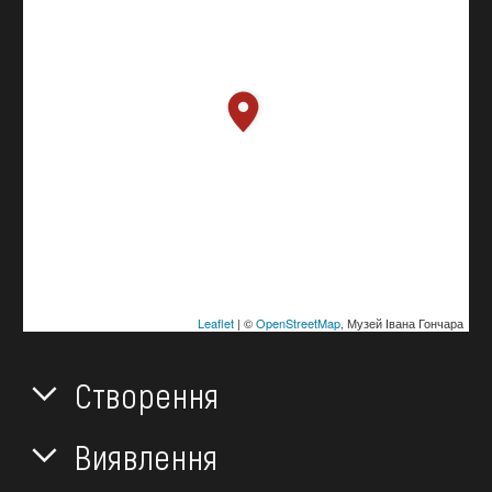
Leaflet
| ©
OpenStreetMap
, Музей Івана Гончара
Створення
Виявлення