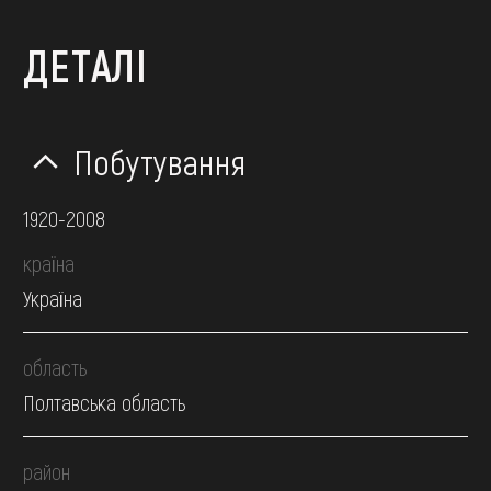
ДЕТАЛІ
Побутування
1920-2008
країна
Україна
область
Полтавська область
район