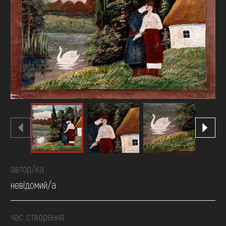
FAQ
ОНЛАЙН-КРАМНИЦЯ
ПІДТРИМАТИ
автор/ка
невідомий/а
час створення