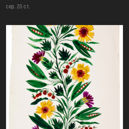
сер. 20 ст.