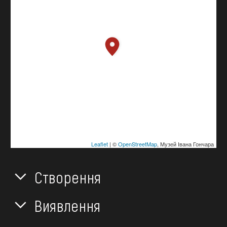
Leaflet
| ©
OpenStreetMap
, Музей Івана Гончара
Створення
Виявлення