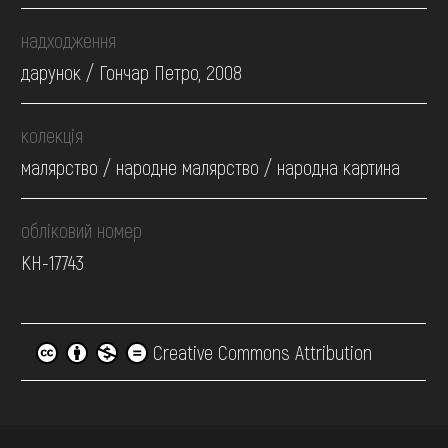
надходження
дарунок / Гончар Петро, 2008
колекція
малярство / народне малярство / народна картина
обліковий номер
КН-17743
Creative Commons Attribution