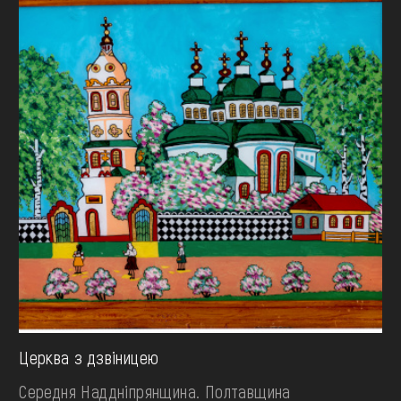
Церква з дзвіницею
Середня Наддніпрянщина. Полтавщина