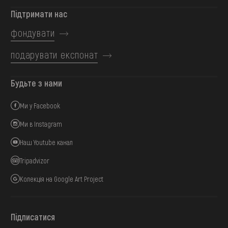
Підтримати нас
фондувати
подарувати експонат
Будьте з нами
Ми у Facebook
Ми в Instagram
Наш Youtube канал
Tripadvizor
Колекція на Google Art Project
Підписатися