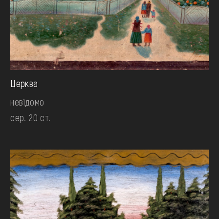
Церква
невідомо
сер. 20 ст.