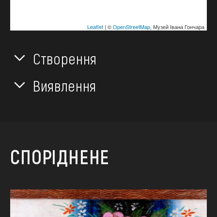
Leaflet
| ©
OpenStreetMap
, Музей Івана Гончара
Створення
Виявлення
СПОРІДНЕНЕ