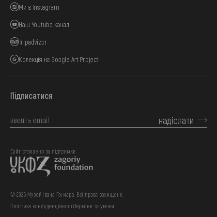
Ми в Instagram
Наш Youtube канал
Tripadvizor
Колекція на Google Art Project
Підписатися
надіслати
Сайт створено за підтримки:
© 2026 Музей Івана Гончара. Всі права захищено.
Політика конфіденційності
Терміни та умови