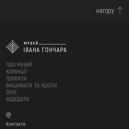
нагору
про музей
колекції
проєкти
вишивати та кроїти
блог
відвідати
Контакти