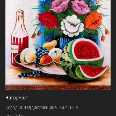
Натюрморт
Середня Наддніпрянщина. Київщина
сер. 20 ст.