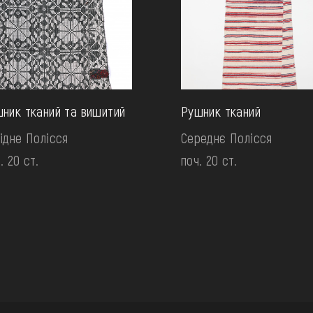
ник тканий та вишитий
Рушник тканий
ідне Полісся
Середнє Полісся
. 20 ст.
поч. 20 ст.