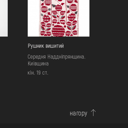
Рушник вишитий
Середня Наддніпрянщина.
Київщина
кін. 19 ст.
нагору