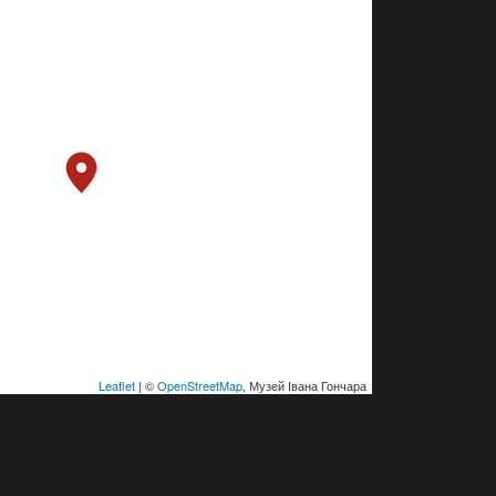
Leaflet
| ©
OpenStreetMap
, Музей Івана Гончара