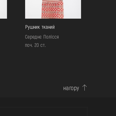
Рушник тканий
Середнє Полісся
поч. 20 ст.
нагору