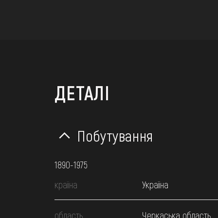
ДЕТАЛІ
Побутування
1890-1975
країна
Україна
область
Черкаська область