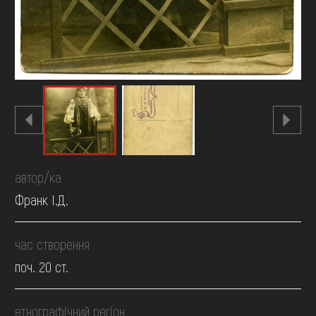
автор/ка
Франк І.Д.
час створення
поч. 20 ст.
етнографічний регіон