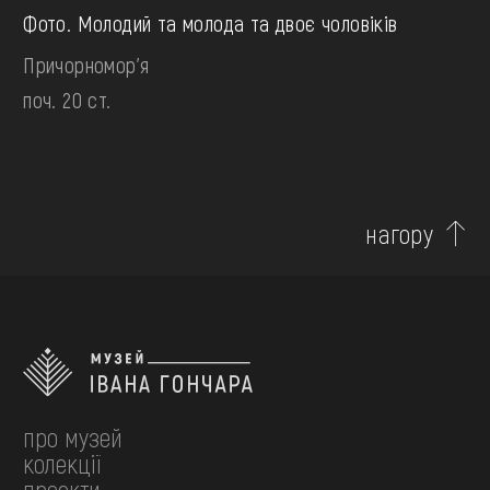
Фото. Молодий та молода та двоє чоловіків
Причорномор'я
поч. 20 ст.
нагору
про музей
колекції
проєкти