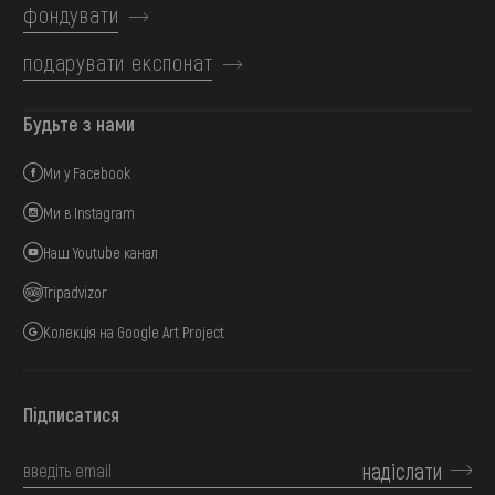
фондувати
подарувати експонат
Будьте з нами
Ми у Facebook
Ми в Instagram
Наш Youtube канал
Tripadvizor
Колекція на Google Art Project
Підписатися
надіслати