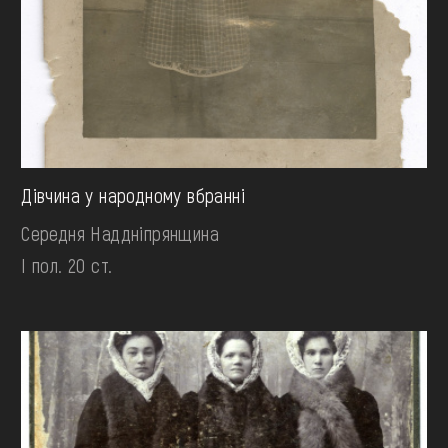
Дівчина у народному вбранні
Середня Наддніпрянщина
І пол. 20 ст.