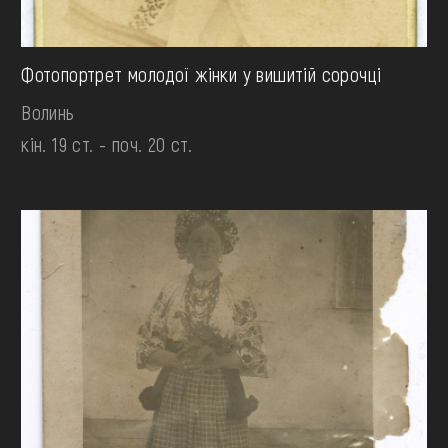
Фотопортрет молодої жінки у вишитій сорочці
Волинь
кін. 19 ст. - поч. 20 ст.