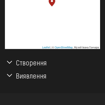
Leaflet
| ©
OpenStreetMap
, Музей Івана Гончара
Створення
Виявлення