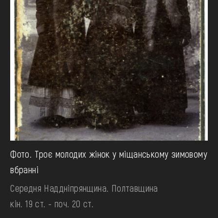
Фото. Троє молодих жінок у міщанському зимовому
вбранні
Середня Наддніпрянщина. Полтавщина
кін. 19 ст. - поч. 20 ст.