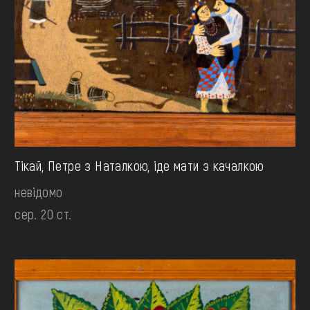
Тікай, Петре з Наталкою, іде мати з качалкою
невідомо
сер. 20 ст.