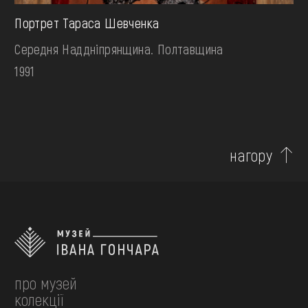
Портрет Тараса Шевченка
Середня Наддніпрянщина. Полтавщина
1991
нагору
про музей
колекції