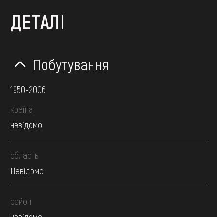
ДЕТАЛІ
Побутування
1950-2006
країна
невідомо
область
Невідомо
район
невідомо