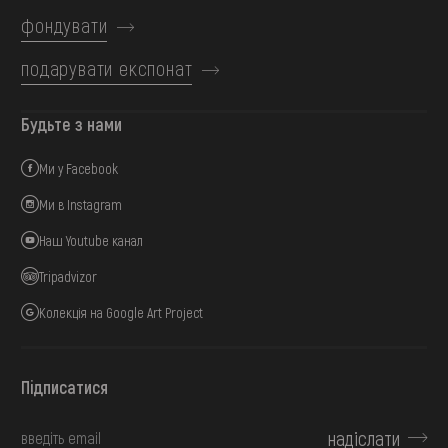
фондувати
подарувати експонат
Будьте з нами
Ми у Facebook
Ми в Instagram
Наш Youtube канал
Tripadvizor
Колекція на Google Art Project
Підписатися
надіслати