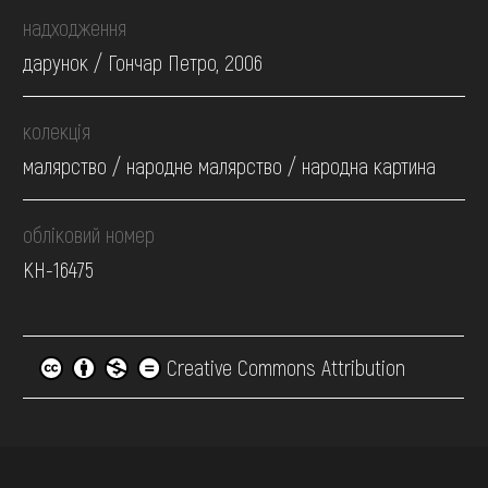
надходження
дарунок / Гончар Петро, 2006
колекція
малярство / народне малярство / народна картина
обліковий номер
КН-16475
Creative Commons Attribution