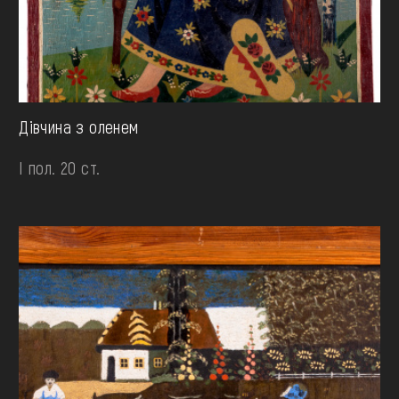
Дівчина з оленем
І пол. 20 ст.