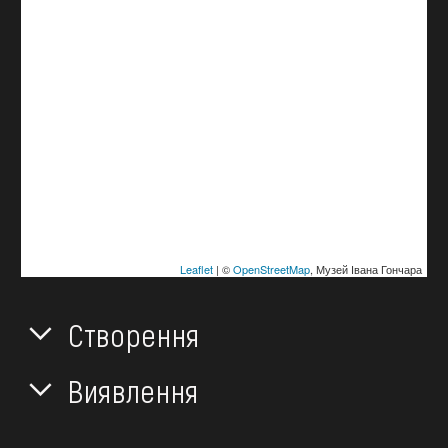
Leaflet
| ©
OpenStreetMap
, Музей Івана Гончара
Створення
Виявлення