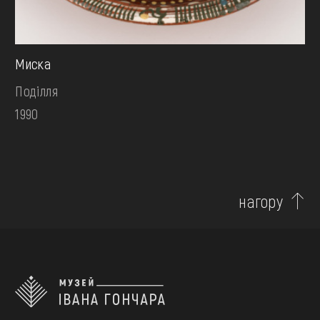
Миска
Поділля
1990
нагору