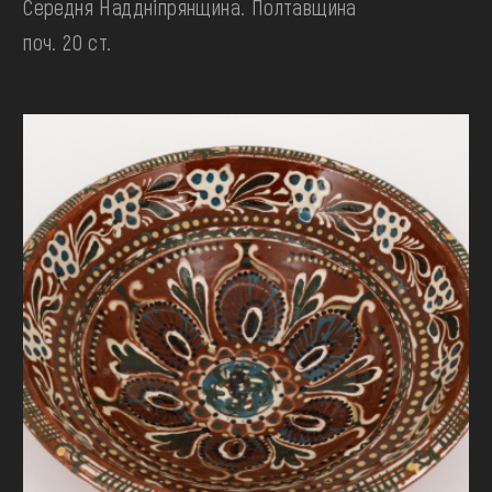
Середня Наддніпрянщина. Полтавщина
поч. 20 ст.