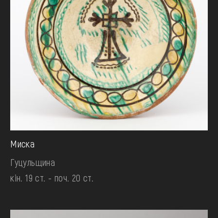
Миска
Гуцульщина
кін. 19 ст. - поч. 20 ст.