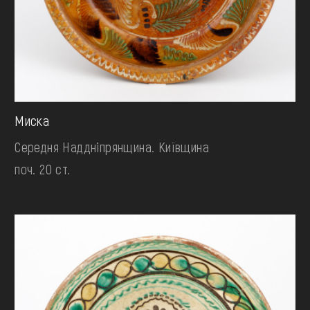
Миска
Середня Наддніпрянщина. Київщина
поч. 20 ст.