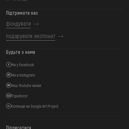
Підтримати нас
фондувати
подарувати експонат
Будьте з нами
Ми у Facebook
Ми в Instagram
Наш Youtube канал
Tripadvizor
Колекція на Google Art Project
Підписатися