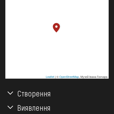
Leaflet
| ©
OpenStreetMap
, Музей Івана Гончара
Створення
Виявлення