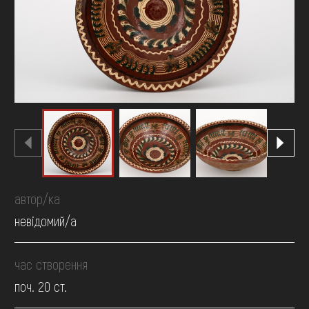
FAQ
ОНЛАЙН-КРАМНИЦЯ
ПІДТРИМАТИ
автор/ка
невідомий/а
час створення
поч. 20 ст.