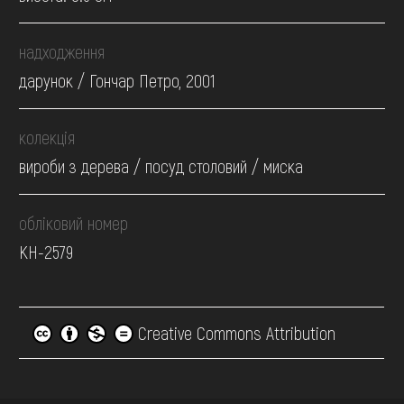
надходження
дарунок / Гончар Петро, 2001
колекція
вироби з дерева / посуд столовий / миска
обліковий номер
КН-2579
Creative Commons Attribution