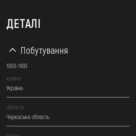
ДЕТАЛІ
Побутування
1900-1993
країна
Україна
область
Черкаська область
район