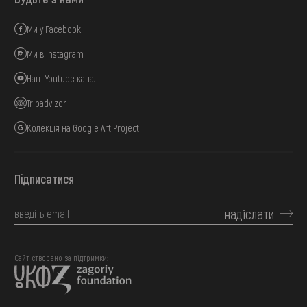
Ми у Facebook
Ми в Instagram
Наш Youtube канал
Tripadvizor
Колекція на Google Art Project
Підписатися
надіслати
Сайт створено за підтримки: