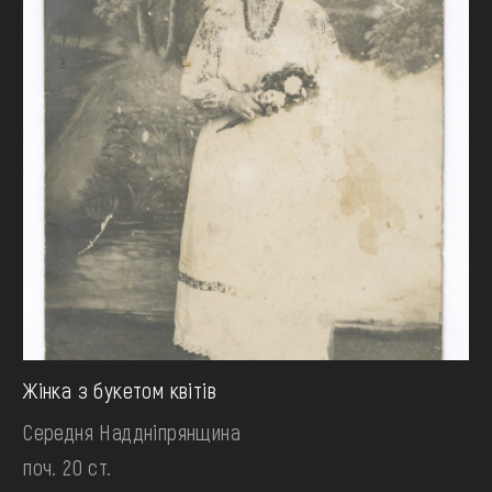
Жінка з букетом квітів
Середня Наддніпрянщина
поч. 20 ст.