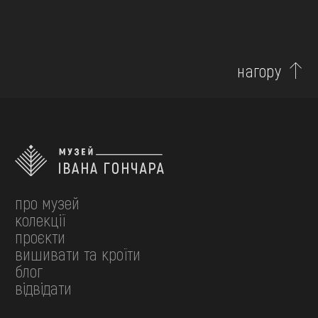
нагору
про музей
колекції
проєкти
вишивати та кроїти
блог
відвідати