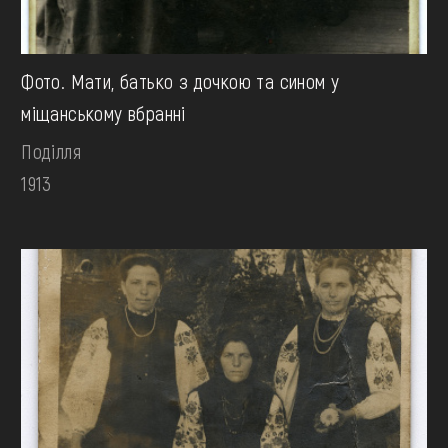
Фото. Мати, батько з дочкою та сином у
міщанському вбранні
Поділля
1913