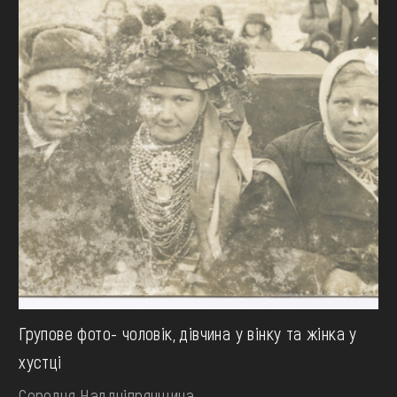
Групове фото- чоловік, дівчина у вінку та жінка у
хустці
Середня Наддніпрянщина