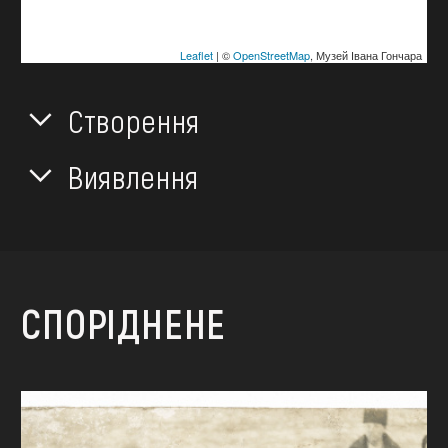
Leaflet
| ©
OpenStreetMap
, Музей Івана Гончара
Створення
Виявлення
СПОРІДНЕНЕ