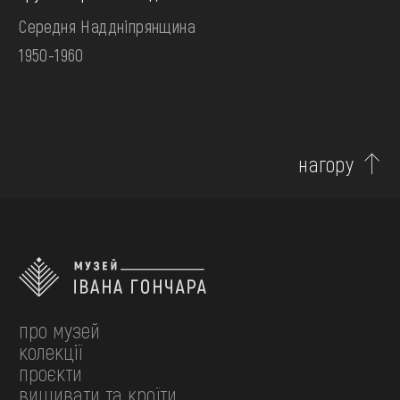
Середня Наддніпрянщина
1950-1960
нагору
про музей
колекції
проєкти
вишивати та кроїти