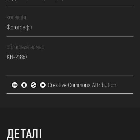
колекція
Фотографії
обліковий номер
КН-21867
Creative Commons Attribution
ДЕТАЛІ