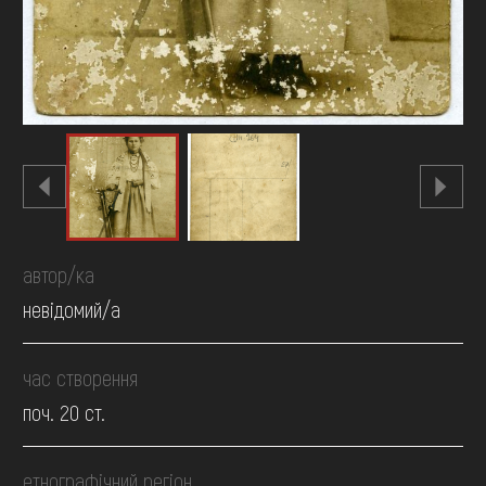
автор/ка
невідомий/а
час створення
поч. 20 ст.
етнографічний регіон