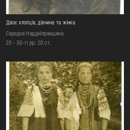
Двоє хлопців, дівчина та жінка
Середня Наддніпрянщина
20 - 30-ті рр. 20 ст.