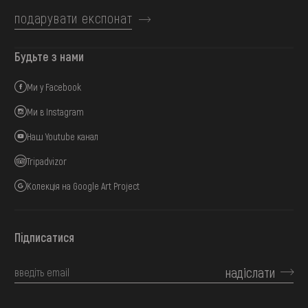
подарувати експонат
Будьте з нами
Ми у Facebook
Ми в Instagram
Наш Youtube канал
Tripadvizor
Колекція на Google Art Project
Підписатися
надіслати