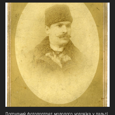
Погрудний фотопортрет молодого чоловіка у пальті