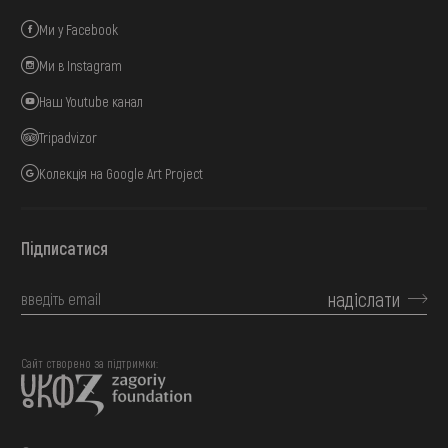
Ми у Facebook
Ми в Instagram
Наш Youtube канал
Tripadvizor
Колекція на Google Art Project
Підписатися
надіслати
Сайт створено за підтримки: