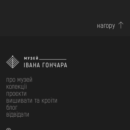
нагору
про музей
колекції
проєкти
вишивати та кроїти
блог
відвідати