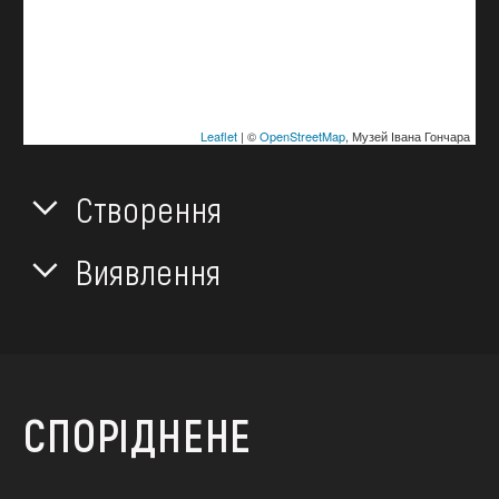
Leaflet
| ©
OpenStreetMap
, Музей Івана Гончара
Створення
Виявлення
СПОРІДНЕНЕ