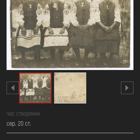
FAQ
ОНЛАЙН-КРАМНИЦЯ
ПІДТРИМАТИ
час створення
сер. 20 ст.