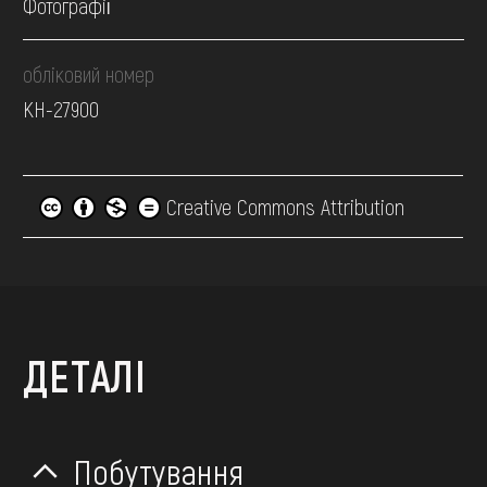
Фотографії
обліковий номер
КН-27900
Creative Commons Attribution
ДЕТАЛІ
Побутування