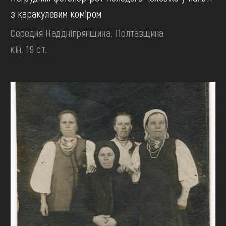
з каракулевим коміром
Середня Наддніпрянщина. Полтавщина
кін. 19 ст.