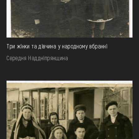
Три жінки та дівчина у народному вбранні
Середня Наддніпрянщина