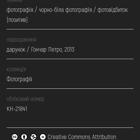
фотографія / чорно-біла фотографія / фотовідбиток
(позитив)
надходження
дарунок / Гончар Петро, 2013
колекція
Фотографії
обліковий номер
КН-21841
Creative Commons Attribution