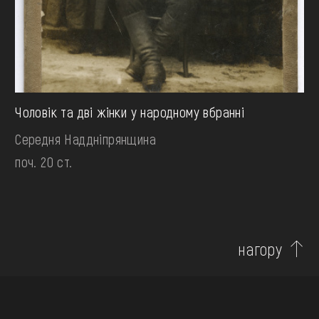
Чоловік та дві жінки у народному вбранні
Середня Наддніпрянщина
поч. 20 ст.
нагору