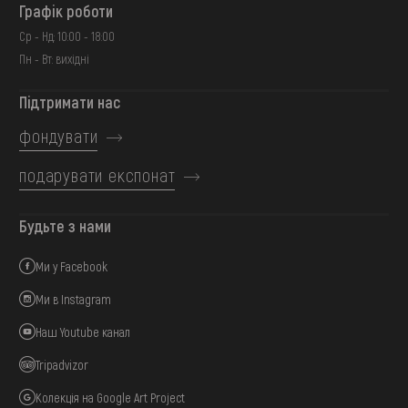
Графік роботи
Ср - Нд: 10:00 - 18:00
Пн - Вт: вихідні
Підтримати нас
фондувати
подарувати експонат
Будьте з нами
Ми у Facebook
Ми в Instagram
Наш Youtube канал
Tripadvizor
Колекція на Google Art Project