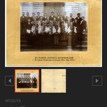
FAQ
ОНЛАЙН-КРАМНИЦЯ
ПІДТРИМАТИ
автор/ка