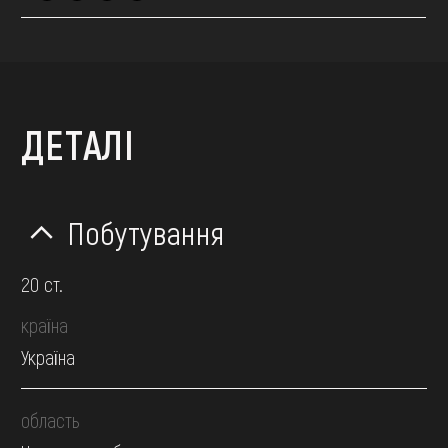
ДЕТАЛІ
Побутування
20 ст.
країна
Україна
область