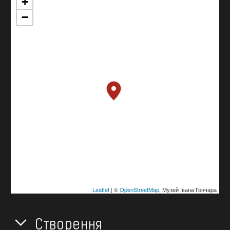
+
−
Leaflet
| ©
OpenStreetMap
, Музей Івана Гончара
Створення