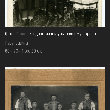
Фото. Чоловік і двоє жінок у народному вбранні
Гуцульщина
60 - 70-ті рр. 20 ст.