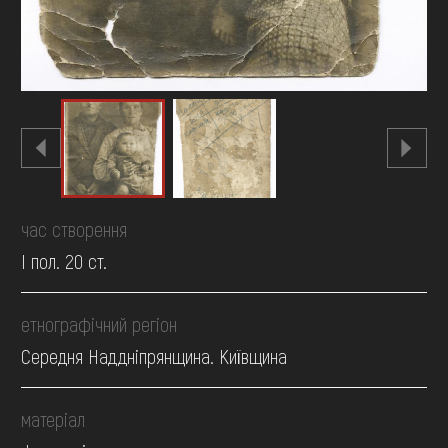
час створення
І пол. 20 ст.
етнографічний регіон
Середня Наддніпрянщина. Київщина
матеріал