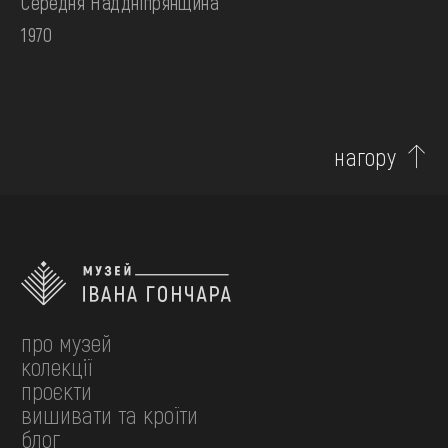
Середня Наддніпрянщина
1970
нагору
про музей
колекції
проєкти
вишивати та кроїти
блог