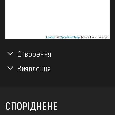
Leaflet
| ©
OpenStreetMap
, Музей Івана Гончара
Створення
Виявлення
СПОРІДНЕНЕ