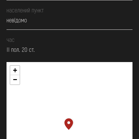
населений пункт
невідомо
час
II пол. 20 ст.
+
−