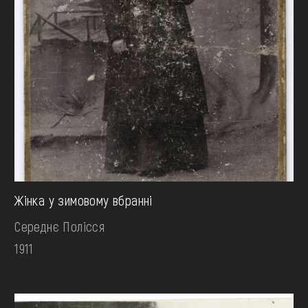
Жінка у зимовому вбранні
Середнє Полісся
1911