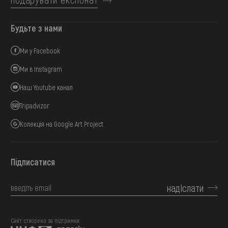
Будьте з нами
Ми у Facebook
Ми в Instagram
Наш Youtube канал
Tripadvizor
Колекція на Google Art Project
Підписатися
надіслати
Сайт створено за підтримки: