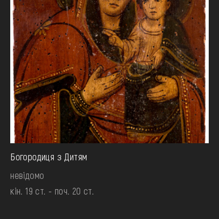
Богородиця з Дитям
невідомо
кін. 19 ст. - поч. 20 ст.