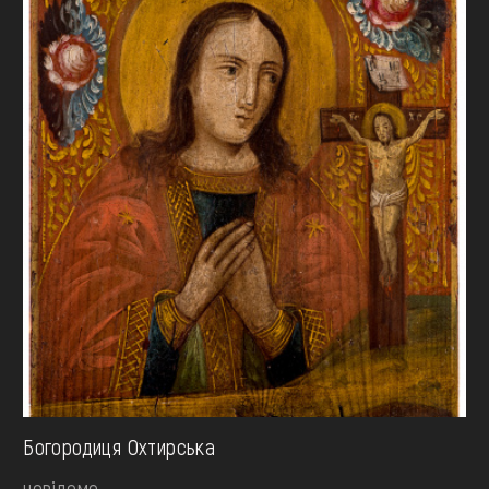
Богородиця Охтирська
невідомо