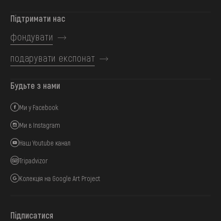
Підтримати нас
фондувати
подарувати експонат
Будьте з нами
Ми у Facebook
Ми в Instagram
Наш Youtube канал
Tripadvizor
Колекція на Google Art Project
Підписатися