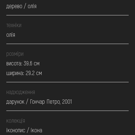
дерево / олія
техніки
олія
розміри
висота: 39.6 см
ширина: 29.2 см
надходження
дарунок / Гончар Петро, 2001
колекція
іконопис / ікона