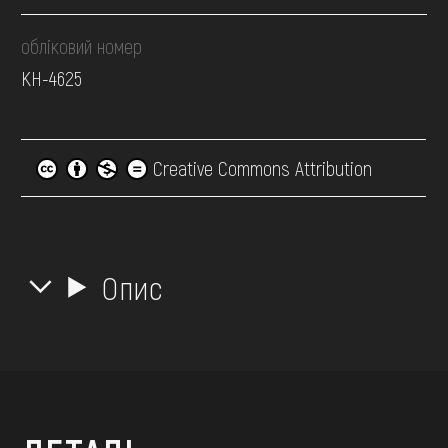
обліковий номер
КН-4625
Creative Commons Attribution
Опис