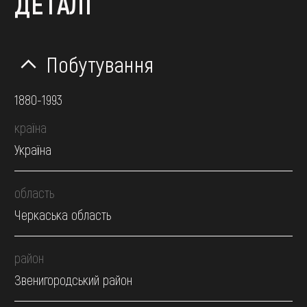
ДЕТАЛІ
Побутування
1880-1993
країна
Україна
область
Черкаська область
район
Звенигородський район