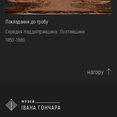
Покладання до гробу
Середня Наддніпрянщина. Полтавщина
1850-1880
нагору