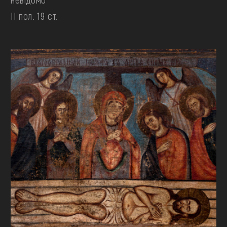
II пол. 19 ст.