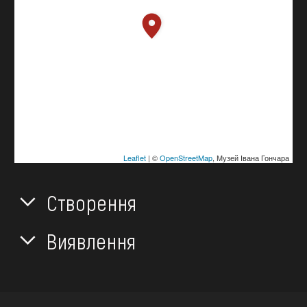
Leaflet
| ©
OpenStreetMap
, Музей Івана Гончара
Створення
Виявлення