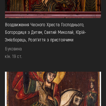
Воздвиження Чесного Хреста Господнього,
Богородиця з Дитям, Святий Миколай, Юрій-
Змієборець, Розп’яття з пристоячими
Буковина
кін. 19 ст.