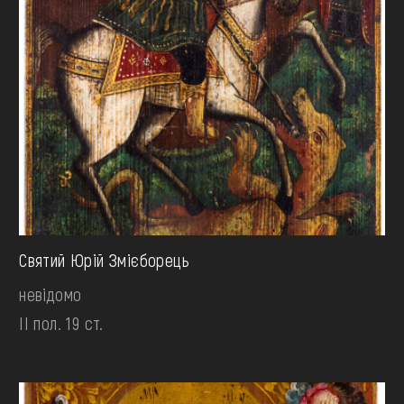
Святий Юрій Змієборець
невідомо
II пол. 19 ст.