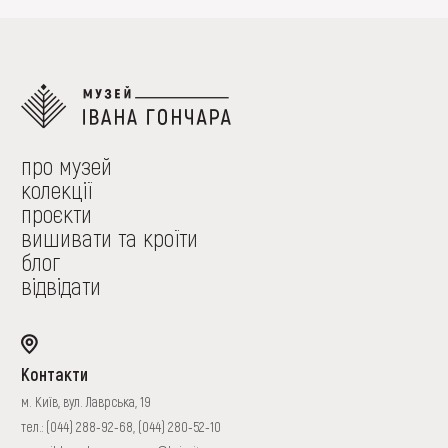
про музей
колекції
проєкти
вишивати та кроїти
блог
відвідати
Контакти
м. Київ, вул. Лаврська, 19
тел.:
(044) 288-92-68
,
(044) 280-52-10