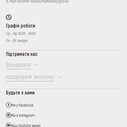
e-mail:
honchar.museum@kyivcity.gov.ua
Графік роботи
Ср - Нд: 10:00 - 18:00
Пн - Вт: вихідні
Підтримати нас
фондувати
подарувати експонат
Будьте з нами
Ми у Facebook
Ми в Instagram
Наш Youtube канал